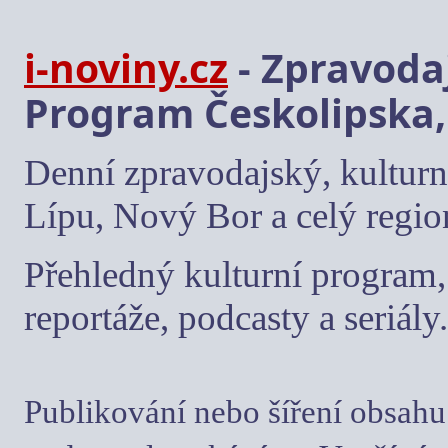
i-noviny.cz
- Zpravodaj
Program Českolipska,
Denní zpravodajský, kulturn
Lípu, Nový Bor a celý regio
Přehledný kulturní program, 
reportáže, podcasty a seriály.
Publikování nebo šíření obsahu