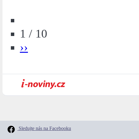
1 / 10
››
Sledujte nás na Facebooku