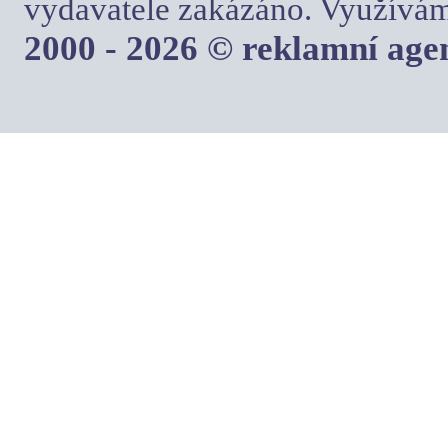
vydavatele zakázáno. Využívám
2000 - 2026 © reklamní ag