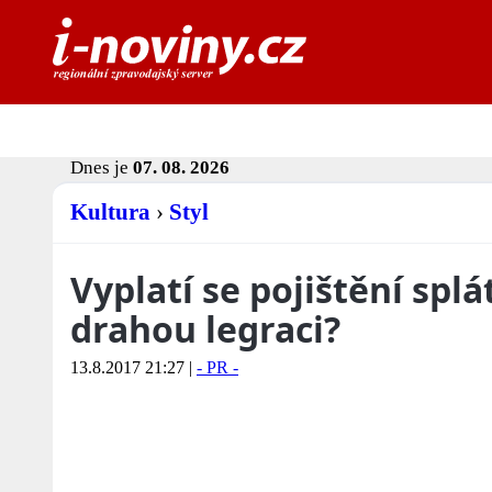
Dnes je
07. 08. 2026
Kultura
›
Styl
Vyplatí se pojištění spl
drahou legraci?
13.8.2017 21:27
|
- PR -