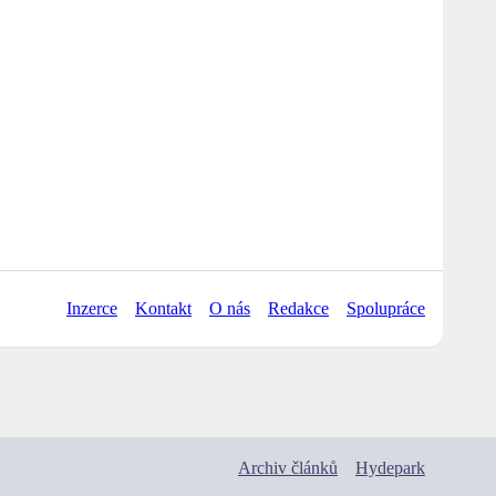
Inzerce
Kontakt
O nás
Redakce
Spolupráce
Archiv článků
Hydepark