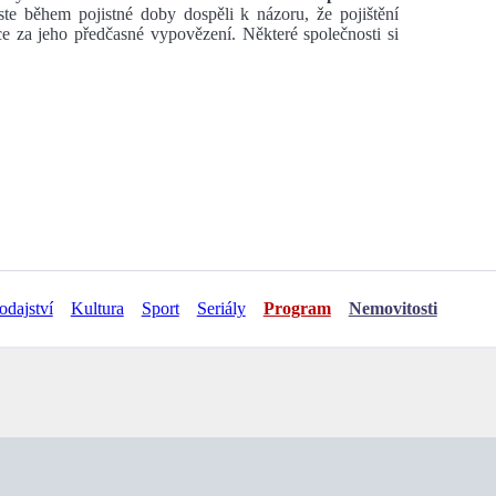
te během pojistné doby dospěli k názoru, že pojištění
ce za jeho předčasné vypovězení. Některé společnosti si
odajství
Kultura
Sport
Seriály
Program
Nemovitosti