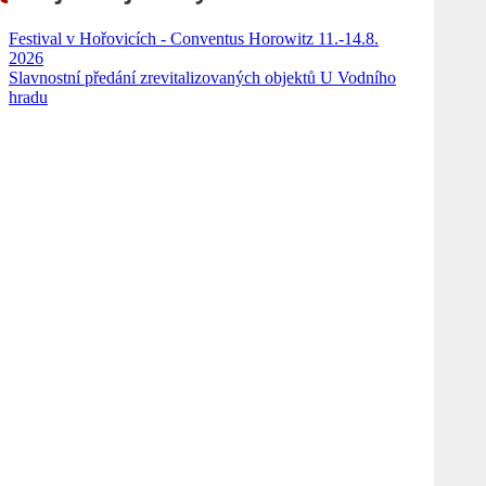
Festival v Hořovicích - Conventus Horowitz 11.-14.8.
2026
Slavnostní předání zrevitalizovaných objektů U Vodního
hradu