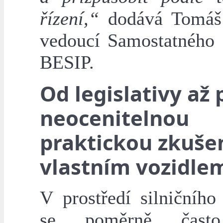
řízení,“
dodává Tomáš 
vedoucí Samostatného 
BESIP.
Od legislativy až 
neocenitelnou
praktickou zkuše
vlastním vozidle
V prostředí silničního
se poměrně čast