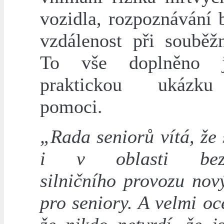
vozidla, rozpoznávání 
vzdálenost při souběžn
To vše doplněno 
praktickou ukázk
pomoci.
„Rada seniorů vítá, že 
i v oblasti bezp
silničního provozu nov
pro seniory. A velmi o