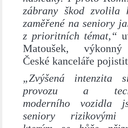
zábrany škod zvolila
zaměřené na seniory ja
z prioritních témat,“
uv
Matoušek, výkonný 
České kanceláře pojistit
„Zvýšená intenzita si
provozu a techn
moderního vozidla j
seniory rizikovými 