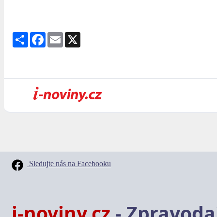
Share
Facebook
Email
X
Sledujte nás na Facebooku
i-noviny.cz
- Zpravodaj