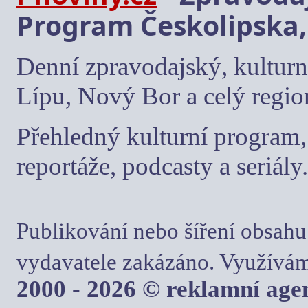
Program Českolipska,
Denní zpravodajský, kulturn
Lípu, Nový Bor a celý regio
Přehledný kulturní program, 
reportáže, podcasty a seriály.
Publikování nebo šíření obsahu
vydavatele zakázáno. Využívám
2000 - 2026 © reklamní ag