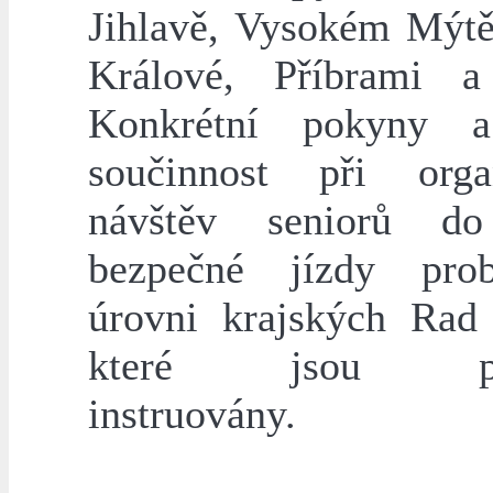
Jihlavě, Vysokém Mýtě
Králové, Příbrami a
Konkrétní pokyny 
součinnost při orga
návštěv seniorů do
bezpečné jízdy pro
úrovni krajských Rad 
které jsou pod
instruovány.