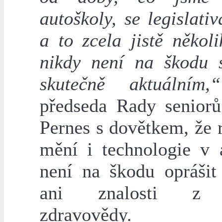
autoškoly, se legislati
a to zcela jistě někol
nikdy není na škodu s
skutečně aktuálním,“
předseda Rady senior
Pernes s dovětkem, že 
mění i technologie v 
není na škodu oprášit 
ani znalosti z o
zdravovědy.