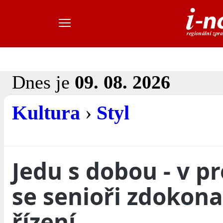
Dnes je
09. 08. 2026
Kultura
›
Styl
Jedu s dobou - v p
se senioři zdokonal
řízení