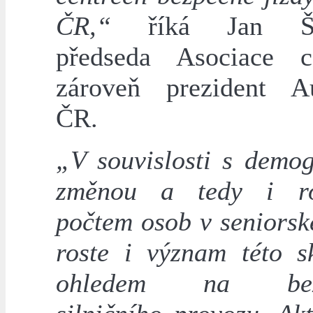
ČR,“
říká Jan Šťo
předseda Asociace c
zároveň prezident A
ČR.
„V souvislosti s demog
změnou a tedy i ro
počtem osob v seniorsk
roste i význam této s
ohledem na bezp