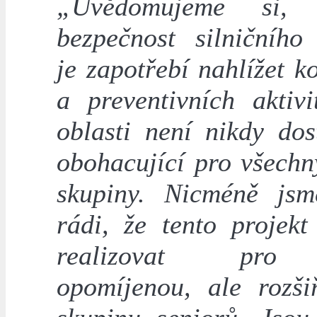
„Uvědomujeme si,
bezpečnost silničního
je zapotřebí nahlížet 
a preventivních aktivi
oblasti není nikdy dos
obohacující pro všechn
skupiny. Nicméně jsm
rádi, že tento projek
realizovat pro
opomíjenou, ale rozšiř