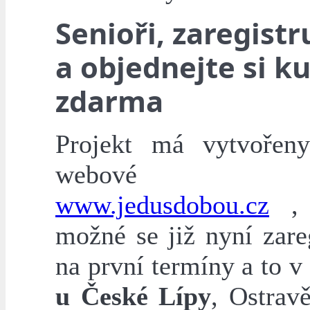
Senioři, zaregistr
a objednejte si ku
zdarma
Projekt má vytvořeny
webové str
www.jedusdobou.cz
, 
možné se již nyní zare
na první termíny a to v
u České Lípy
, Ostravě