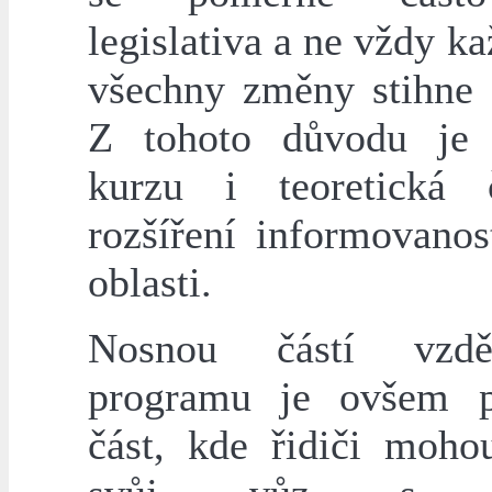
legislativa a ne vždy ka
všechny změny stihne z
Z tohoto důvodu je 
kurzu i teoretická 
rozšíření informovanos
oblasti.
Nosnou částí vzděl
programu je ovšem p
část, kde řidiči moho