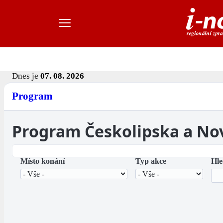
Dnes je
07. 08. 2026
Program
Program Českolipska a No
Místo konání
Typ akce
Hle