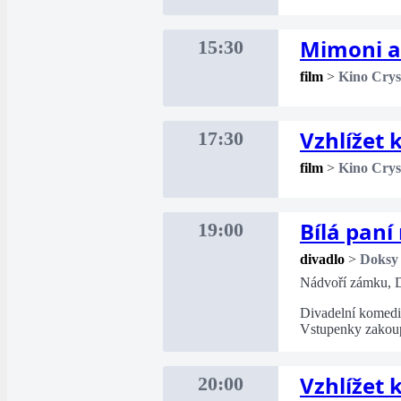
Mimoni a
15:30
film
>
Kino Crys
Vzhlížet
17:30
film
>
Kino Crys
Bílá paní
19:00
divadlo
>
Doksy
Nádvoří zámku, 
Divadelní komed
Vstupenky zakou
Vzhlížet
20:00