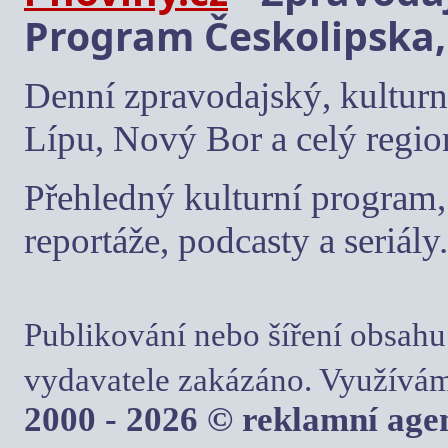
Program Českolipska,
Denní zpravodajský, kulturn
Lípu, Nový Bor a celý regio
Přehledný kulturní program, 
reportáže, podcasty a seriály.
Publikování nebo šíření obsahu
vydavatele zakázáno. Využívám
2000 - 2026 © reklamní ag