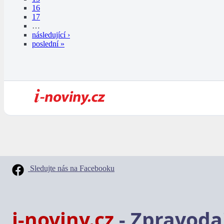
16
17
…
následující ›
poslední »
Sledujte nás na Facebooku
i-noviny.cz
- Zpravodaj