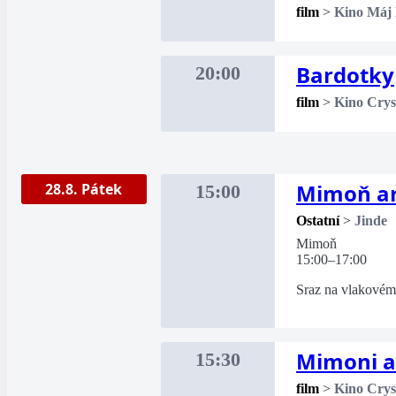
film
>
Kino Máj
Bardotky
20:00
film
>
Kino Crys
Mimoň ar
28.8. Pátek
15:00
Ostatní
>
Jinde
Mimoň
15:00–17:00
Sraz na vlakovém
Mimoni a
15:30
film
>
Kino Crys