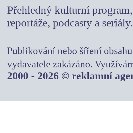
Přehledný kulturní program, 
reportáže, podcasty a seriály.
Publikování nebo šíření obsahu
vydavatele zakázáno. Využívám
2000 - 2026 © reklamní ag