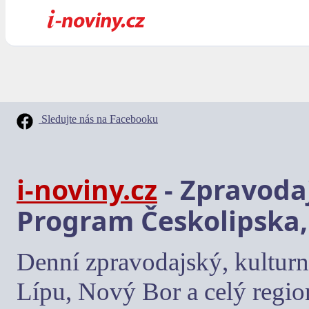
Sledujte nás na Facebooku
i-noviny.cz
- Zpravodaj
Program Českolipska,
Denní zpravodajský, kulturn
Lípu, Nový Bor a celý regio