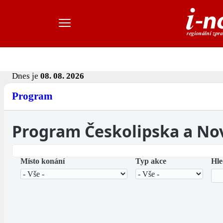
Dnes je
08. 08. 2026
Program
Program Českolipska a No
Místo konání
Typ akce
Hle