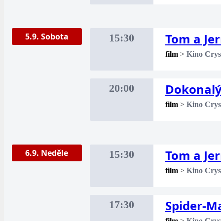
Tom a Je
5.9. Sobota
15:30
film
>
Kino Crys
Dokonalý
20:00
film
>
Kino Crys
Tom a Je
6.9. Neděle
15:30
film
>
Kino Crys
Spider-M
17:30
film
>
Kino Crys