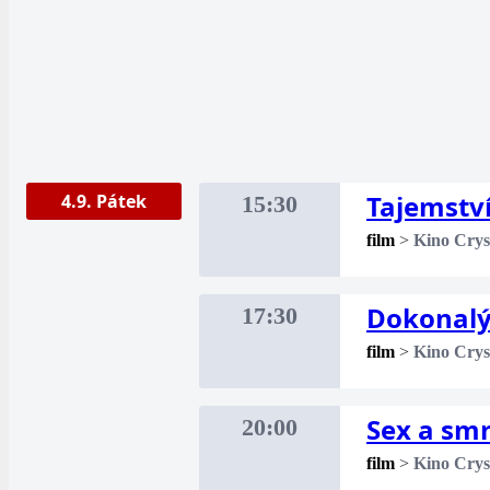
Tajemstv
4.9. Pátek
15:30
film
>
Kino Crys
Dokonalý
17:30
film
>
Kino Crys
Sex a sm
20:00
film
>
Kino Crys