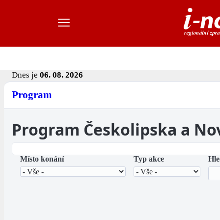
Dnes je
06. 08. 2026
Program
Program Českolipska a No
Místo konání
Typ akce
Hle