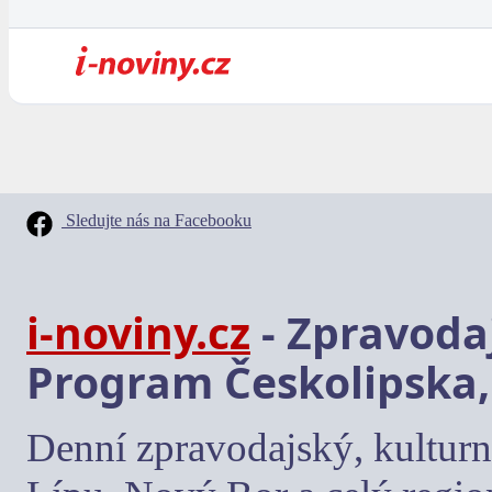
Sledujte nás na Facebooku
i-noviny.cz
- Zpravodaj
Program Českolipska,
Denní zpravodajský, kulturn