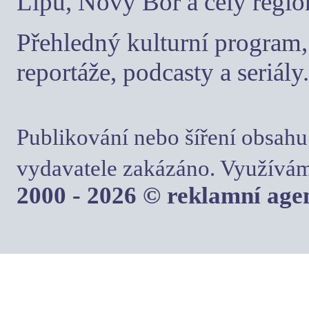
Lípu, Nový Bor a celý regio
Přehledný kulturní program, 
reportáže, podcasty a seriály.
Publikování nebo šíření obsahu
vydavatele zakázáno. Využívám
2000 - 2026 © reklamní ag