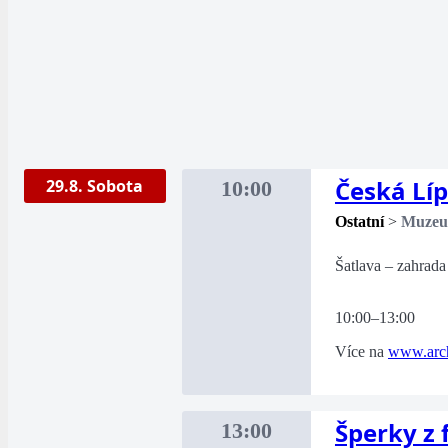
Česká Lí
29.8. Sobota
10:00
Ostatní
>
Muze
Šatlava – zahrada
10:00–13:00
Více na
www.arch
Šperky z
13:00