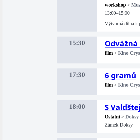
workshop
>
Mu
13:00–15:00
Výtvarná dílna k 
Odvážná 
15:30
film
>
Kino Crys
6 gramů
17:30
film
>
Kino Crys
S Valdšt
18:00
Ostatní
>
Doksy
Zámek Doksy