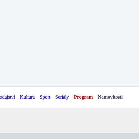
odajství
Kultura
Sport
Seriály
Program
Nemovitosti