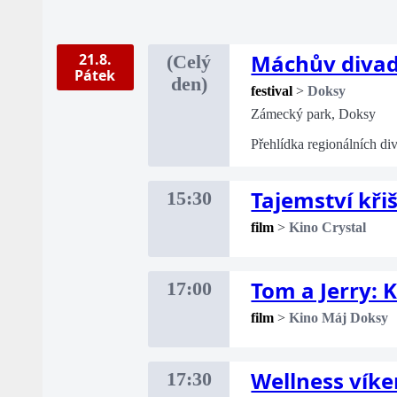
Máchův divade
21.8.
(Celý
Pátek
den)
festival
>
Doksy
Zámecký park, Doksy
Přehlídka regionálních di
Tajemství kři
15:30
film
>
Kino Crystal
Tom a Jerry:
17:00
film
>
Kino Máj Doksy
Wellness vík
17:30