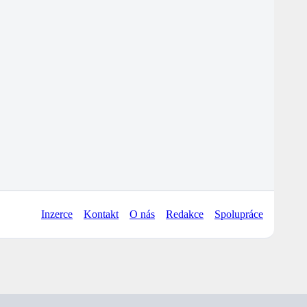
Inzerce
Kontakt
O nás
Redakce
Spolupráce