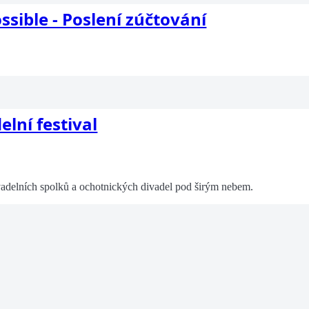
ssible - Poslení zúčtování
lní festival
vadelních spolků a ochotnických divadel pod širým nebem.