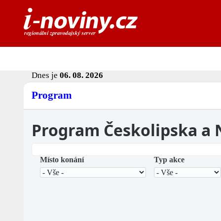
Dnes je
06. 08. 2026
Program
Program Českolipska a
Místo konání
Typ akce