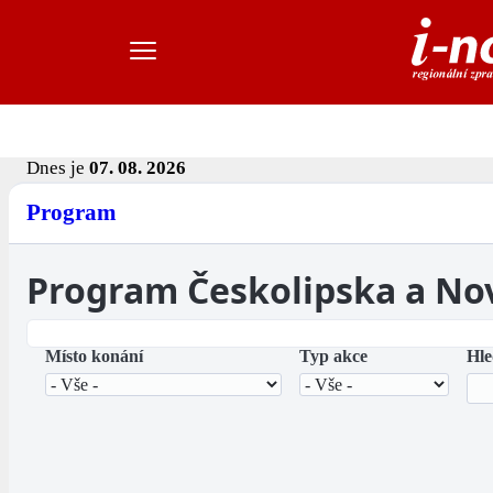
Dnes je
07. 08. 2026
Program
Program Českolipska a No
Místo konání
Typ akce
Hle