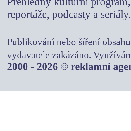
Přehledný kulturní program, 
reportáže, podcasty a seriály.
Publikování nebo šíření obsahu
vydavatele zakázáno. Využívám
2000 - 2026 © reklamní ag