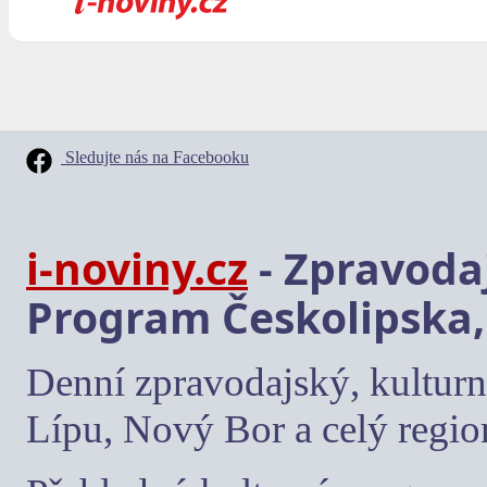
Sledujte nás na Facebooku
i-noviny.cz
- Zpravodaj
Program Českolipska,
Denní zpravodajský, kulturn
Lípu, Nový Bor a celý regio