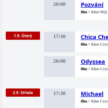
Pozvání
20:00
film
>
Kino Máj
Chica Ch
1.9. Úterý
17:30
film
>
Kino Crys
Odyssea
20:00
film
>
Kino Crys
Michael
2.9. Středa
17:30
film
>
Kino Crys