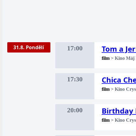
Tom a Je
31.8. Pondělí
17:00
film
>
Kino Máj
Chica Ch
17:30
film
>
Kino Crys
Birthday 
20:00
film
>
Kino Crys