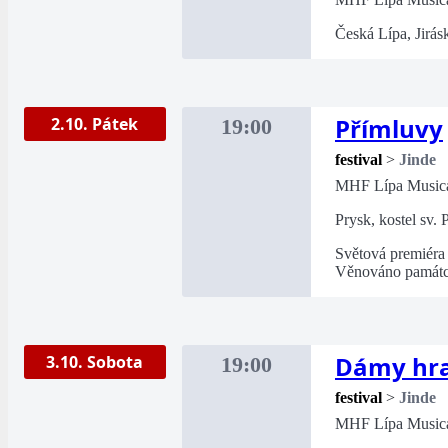
Česká Lípa, Jirás
Přímluvy
2.10. Pátek
19:00
festival
>
Jinde
MHF Lípa Music
Prysk, kostel sv. 
Světová premiéra
Věnováno památce
Dámy hra
3.10. Sobota
19:00
festival
>
Jinde
MHF Lípa Music