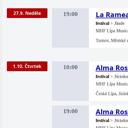
La Rame
27.9. Neděle
19:00
festival
>
Jinde
MHF Lípa Music
Turnov, Městské 
Alma Ros
1.10. Čtvrtek
10:00
festival
>
Jirásk
MHF Lípa Music
Česká Lípa, Jirás
Alma Ros
19:00
festival
>
Jirásk
MHF Lípa Music