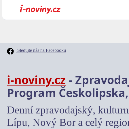
Sledujte nás na Facebooku
i-noviny.cz
- Zpravodaj
Program Českolipska,
Denní zpravodajský, kulturn
Lípu, Nový Bor a celý regio