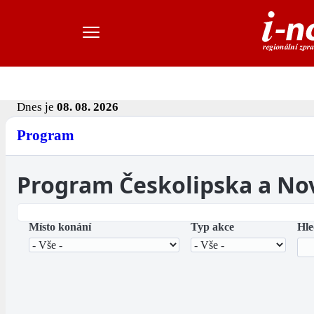
Dnes je
08. 08. 2026
Program
Program Českolipska a No
Místo konání
Typ akce
Hle