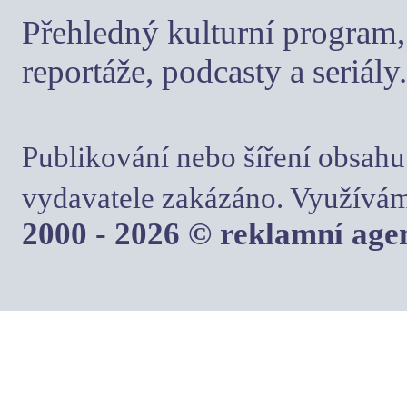
Přehledný kulturní program, 
reportáže, podcasty a seriály.
Publikování nebo šíření obsahu
vydavatele zakázáno. Využívám
2000 - 2026 © reklamní ag