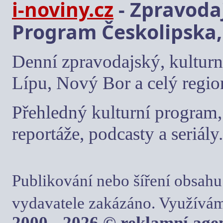
i-noviny.cz
- Zpravodaj
Program Českolipska,
Denní zpravodajský, kulturn
Lípu, Nový Bor a celý regio
Přehledný kulturní program, 
reportáže, podcasty a seriály.
Publikování nebo šíření obsahu
vydavatele zakázáno. Využívám
2000 - 2026 © reklamní ag