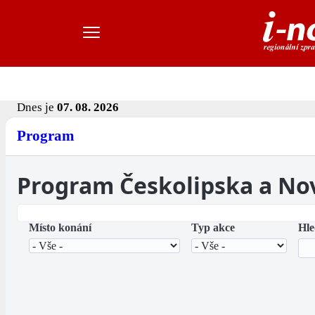
Dnes je
07. 08. 2026
Program
Program Českolipska a No
Místo konání
Typ akce
Hle