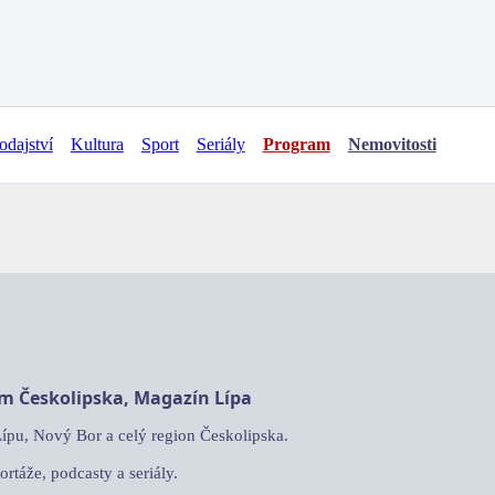
odajství
Kultura
Sport
Seriály
Program
Nemovitosti
am Českolipska, Magazín Lípa
Lípu, Nový Bor a celý region Českolipska.
ortáže, podcasty a seriály.