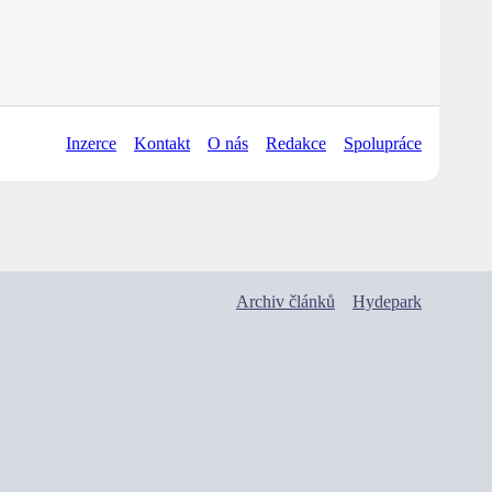
Inzerce
Kontakt
O nás
Redakce
Spolupráce
Archiv článků
Hydepark