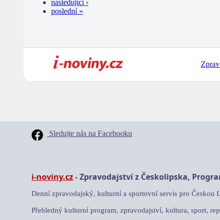
následující ›
poslední »
Zprav
Sledujte nás na Facebooku
i-noviny.cz
- Zpravodajství z Českolipska, Progr
Denní zpravodajský, kulturní a sportovní servis pro Českou 
Přehledný kulturní program, zpravodajství, kultura, sport, rep