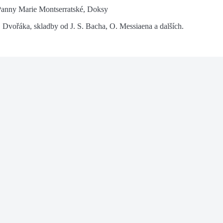
 Panny Marie Montserratské, Doksy
. Dvořáka, skladby od J. S. Bacha, O. Messiaena a dalších.