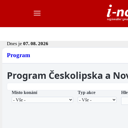
Dnes je
07. 08. 2026
Program
Program Českolipska a No
Místo konání
Typ akce
Hle