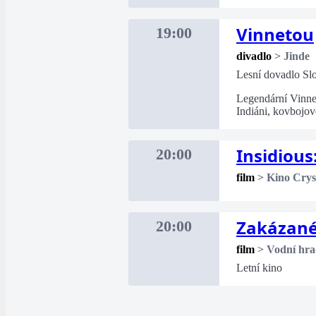
Vinnetou
19:00
divadlo
>
Jinde
Lesní dovadlo Sl
Legendární Vinne
Indiáni, kovbojov
Insidious
20:00
film
>
Kino Crys
Zakázané
20:00
film
>
Vodní hra
Letní kino