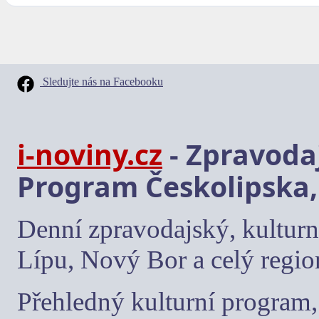
Sledujte nás na Facebooku
i-noviny.cz
- Zpravodaj
Program Českolipska,
Denní zpravodajský, kulturn
Lípu, Nový Bor a celý regio
Přehledný kulturní program, 