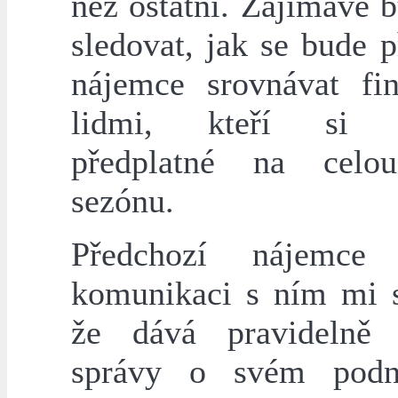
než ostatní. Zajímavé 
sledovat, jak se bude 
nájemce srovnávat fi
lidmi, kteří si za
předplatné na celo
sezónu.
Předchozí nájemc
komunikaci s ním mi s
že dává pravidelně 
správy o svém podn