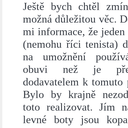
Ještě bych chtěl zmín
možná důležitou věc. D
mi informace, že jeden 
(nemohu říci tenista) 
na umožnění používá
obuvi než je pře
dodavatelem k tomuto 
Bylo by krajně nezo
toto realizovat. Jím n
levné boty jsou kop