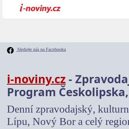
Sledujte nás na Facebooku
i-noviny.cz
- Zpravodaj
Program Českolipska,
Denní zpravodajský, kulturn
Lípu, Nový Bor a celý regio