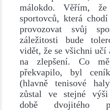
málokdo. Věřím, že 
sportovců, která chodí
provozovat svůj spo
záležitosti bude toler
vidět, že se všichni učí 
na zlepšení. Co mě
překvapilo, byl cení
(hlavně tenisové haly
zůstal ve stejné výš
době dvojitého p