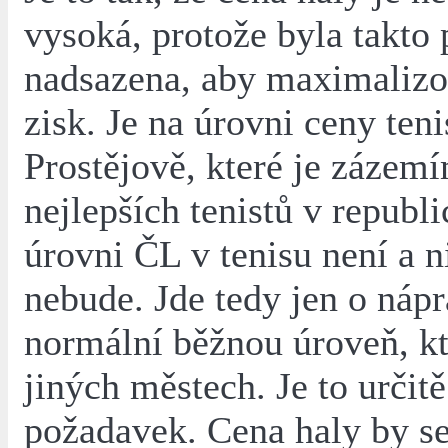
vysoká, protože byla takto 
nadsazena, aby maximalizo
zisk. Je na úrovni ceny teni
Prostějově, které je zázem
nejlepších tenistů v republi
úrovni ČL v tenisu není a 
nebude. Jde tedy jen o náp
normální běžnou úroveň, kte
jiných městech. Je to určitě
požadavek. Cena haly by se