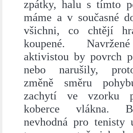
zpátky, halu s tímto 
máme a v současné d
všichni, co chtějí hr
koupené. Navržen
aktivistou by povrch p
nebo narušily, prot
změně směru pohyb
zachytí ve vzorku p
koberce vlákna. 
nevhodná pro tenisty