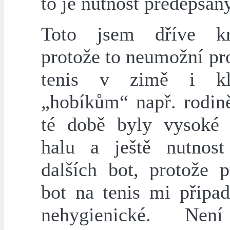
to je nutnost předepsan
Toto jsem dříve kri
protože to neumožní pr
tenis v zimě i kl
„hobíkům“ např. rodině
té době byly vysoké
halu a ještě nutnos
dalších bot, protože p
bot na tenis mi připad
nehygienické. Nen