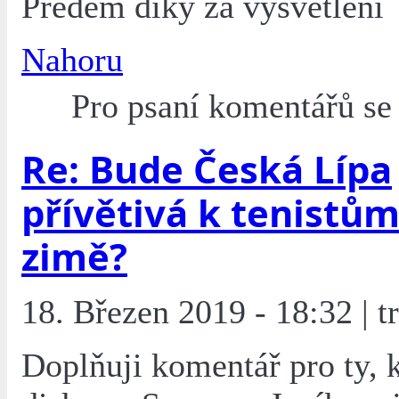
Předem díky za vysvětlení
Nahoru
Pro psaní komentářů s
Re: Bude Česká Lípa
přívětivá k tenistům 
zimě?
18. Březen 2019 - 18:32 | tr
Doplňuji komentář pro ty, 