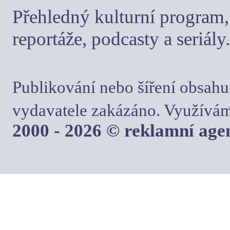
Přehledný kulturní program, 
reportáže, podcasty a seriály.
Publikování nebo šíření obsahu
vydavatele zakázáno. Využívám
2000 - 2026 © reklamní ag