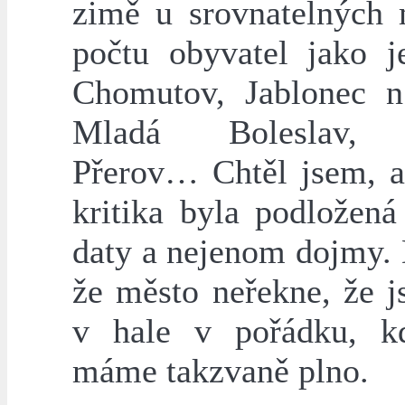
zimě u srovnatelných 
počtu obyvatel jako j
Chomutov, Jablonec n
Mladá Boleslav, 
Přerov… Chtěl jsem, 
kritika byla podložená
daty a nejenom dojmy.
že město neřekne, že j
v hale v pořádku, k
máme takzvaně plno.