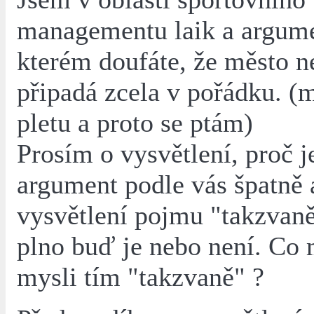
managementu laik a argume
kterém doufáte, že město n
připadá zcela v pořádku. (
pletu a proto se ptám)
Prosím o vysvětlení, proč j
argument podle vás špatně 
vysvětlení pojmu "takzvaně
plno buď je nebo není. Co 
mysli tím "takzvaně" ?