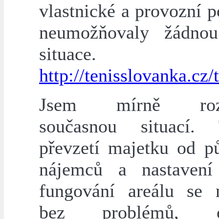
vlastnické a provozní 
neumožňovaly žádno
situace. (
http://tenisslovanka.cz/t
Jsem mírně rozč
současnou situací.
převzetí majetku od p
nájemců a nastavení
fungování areálu se 
bez problémů, oč