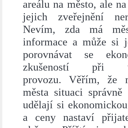
areálu na město, ale n
jejich zveřejnění ner
Nevím, zda má měs
informace a může si 
porovnávat se ekon
zkušeností při v
provozu. Věřím, že 
města situaci správně 
udělají si ekonomickou
a ceny nastaví přijat