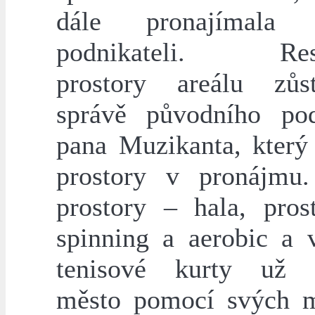
dále pronajímala 
podnikateli. Rest
prostory areálu zůs
správě původního pod
pana Muzikanta, který
prostory v pronájmu.
prostory – hala, pros
spinning a aerobic a 
tenisové kurty už s
město pomocí svých 