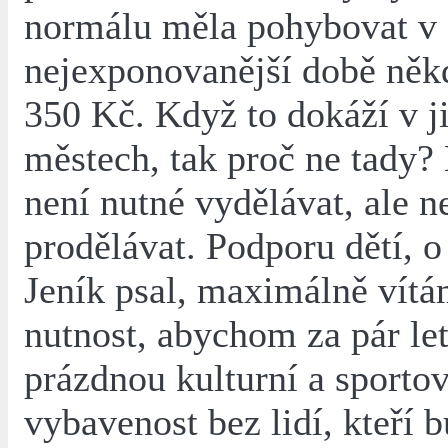
normálu měla pohybovat v
nejexponovanější době něk
350 Kč. Když to dokáží v j
městech, tak proč ne tady?
není nutné vydělávat, ale n
prodělávat. Podporu dětí, o
Jeník psal, maximálně vítá
nutnost, abychom za pár le
prázdnou kulturní a sporto
vybavenost bez lidí, kteří 