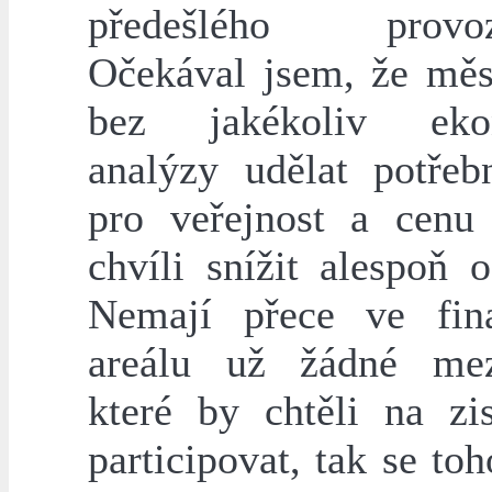
předešlého provozo
Očekával jsem, že mě
bez jakékoliv eko
analýzy udělat potřeb
pro veřejnost a cenu
chvíli snížit alespoň 
Nemají přece ve fin
areálu už žádné mez
které by chtěli na zi
participovat, tak se to