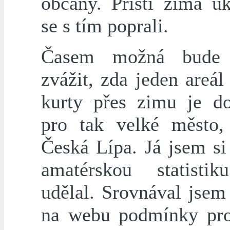
občany. Příští zima uk
se s tím poprali.
Časem možná bude 
zvážit, zda jeden areál
kurty přes zimu je do
pro tak velké město,
Česká Lípa. Já jsem si
amatérskou statisti
udělal. Srovnával jsem
na webu podmínky pro