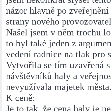
názor hlavně po zveřejnění
strany nového provozovatel
Našel jsem v něm trochu lo
to byl také jeden z argumen
vedení radnice na tlak pro 
Vytvořila se tím uzavřená 
návštěvníků haly a veřejnos
nevyužívala majetek města
K ceně:
Je to tak, že cena haly je 