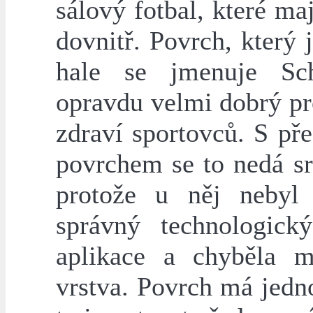
sálový fotbal, které ma
dovnitř. Povrch, který 
hale se jmenuje Sc
opravdu velmi dobrý pr
zdraví sportovců. S př
povrchem se to nedá sr
protože u něj nebyl
správný technologick
aplikace a chyběla 
vrstva. Povrch má jedn