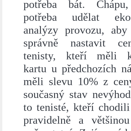
potřeba bát. Chápu
potřeba udělat eko
analýzy provozu, aby
správně nastavit ce
tenisty, kteří měli 
kartu u předchozích n
měli slevu 10% z ceny
současný stav nevýhod
to tenisté, kteří chodil
pravidelně a většinou 