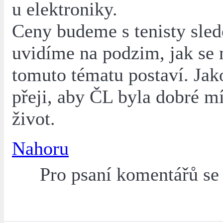
u elektroniky.
Ceny budeme s tenisty sled
uvidíme na podzim, jak se 
tomuto tématu postaví. Jako
přeji, aby ČL byla dobré mí
život.
Nahoru
Pro psaní komentářů s