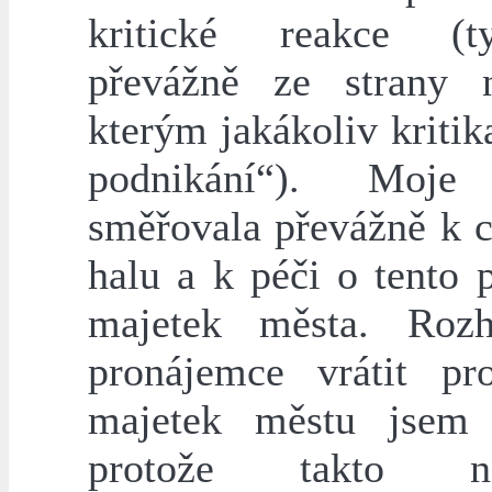
kritické reakce (
převážně ze strany 
kterým jakákoliv kritik
podnikání“). Moje 
směřovala převážně k 
halu a k péči o tento 
majetek města. Rozh
pronájemce vrátit pr
majetek městu jsem p
protože takto na