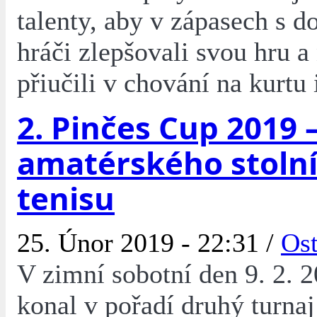
talenty, aby v zápasech s 
hráči zlepšovali svou hru a
přiučili v chování na kurtu
2. Pinčes Cup 2019 
amatérského stoln
tenisu
25. Únor 2019 - 22:31 /
Ost
V zimní sobotní den 9. 2. 2
konal v pořadí druhý turnaj