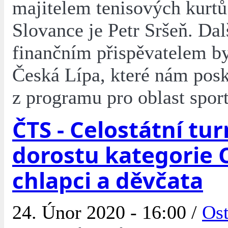
majitelem tenisových kurtů
Slovance je Petr Sršeň. Da
finančním přispěvatelem b
Česká Lípa, které nám posk
z programu pro oblast sport
ČTS - Celostátní tur
dorostu kategorie C
chlapci a děvčata
24. Únor 2020 - 16:00 /
Ost