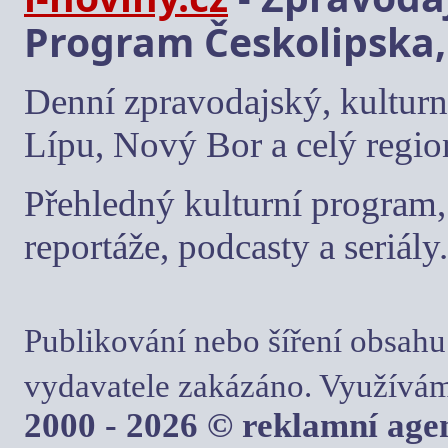
Program Českolipska,
Denní zpravodajský, kulturn
Lípu, Nový Bor a celý regio
Přehledný kulturní program, 
reportáže, podcasty a seriály.
Publikování nebo šíření obsahu
vydavatele zakázáno. Využívám
2000 - 2026 © reklamní ag