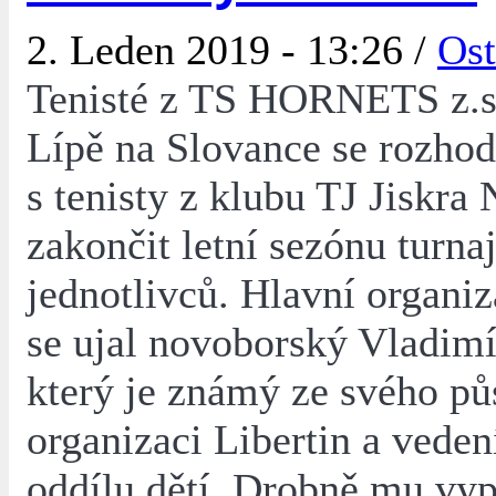
2. Leden 2019 - 13:26 /
Ost
Tenisté z TS HORNETS z.s
Lípě na Slovance se rozhod
s tenisty z klubu TJ Jiskra
zakončit letní sezónu turn
jednotlivců. Hlavní organiz
se ujal novoborský Vladimí
který je známý ze svého pů
organizaci Libertin a veden
oddílu dětí. Drobně mu vy