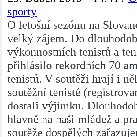
sporty
O letošní sezónu na Slovan
velký zájem. Do dlouhodob
výkonnostních tenistů a ten
přihlásilo rekordních 70 a
tenistů. V soutěži hrají i ně
soutěžní tenisté (registrovan
dostali výjimku. Dlouhodo
hlavně na naši mládež a pr
soutěže dospělých zařazuj