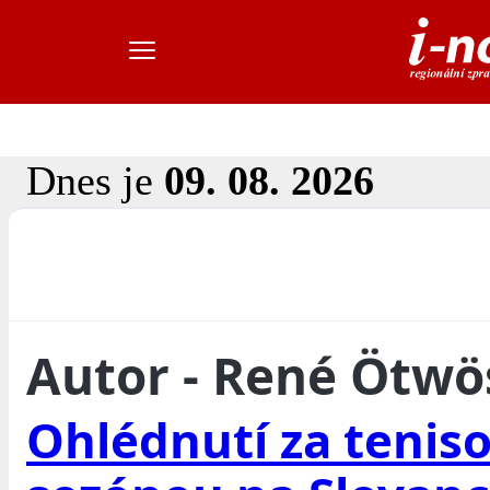
Dnes je
09. 08. 2026
Autor - René Ötwö
Ohlédnutí za tenis