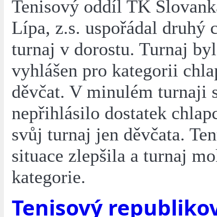
Tenisový oddíl TK Slovank
Lípa, z.s. uspořádal druhý c
turnaj v dorostu. Turnaj byl
vyhlášen pro kategorii chla
děvčat. V minulém turnaji 
nepřihlásilo dostatek chlapc
svůj turnaj jen děvčata. Ten
situace zlepšila a turnaj mo
kategorie.
Tenisový republiko