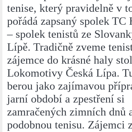
tenise, který pravidelně v 
pořádá zapsaný spolek T
– spolek tenistů ze Slovan
Lípě. Tradičně zveme tenist
zájemce do krásné haly stol
Lokomotivy Česká Lípa. Tur
berou jako zajímavou přípr
jarní období a zpestření si
zamračených zimních dnů a
podobnou tenisu. Zájemci z