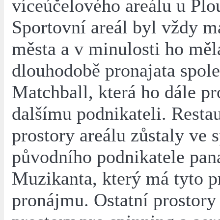
víceúčelového areálu u Plo
Sportovní areál byl vždy 
města a v minulosti ho měl
dlouhodobě pronajata spole
Matchball, která ho dále p
dalšímu podnikateli. Resta
prostory areálu zůstaly ve 
původního podnikatele pan
Muzikanta, který má tyto p
pronájmu. Ostatní prostory 