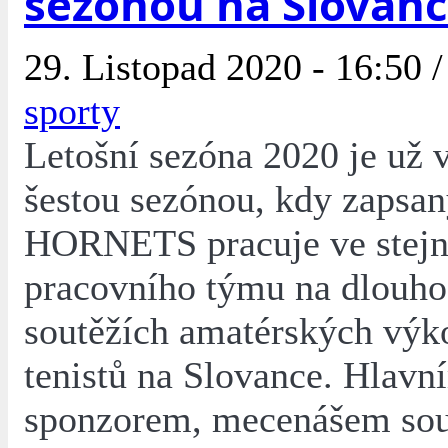
sezónou na Slovan
29. Listopad 2020 - 16:50 
sporty
Letošní sezóna 2020 je už 
šestou sezónou, kdy zapsa
HORNETS pracuje ve stejn
pracovního týmu na dlouh
soutěžích amatérských výk
tenistů na Slovance. Hlavn
sponzorem, mecenášem sou