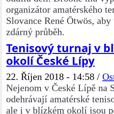
organizátor amatérského te
Slovance René Ötwös, aby 
zdárný průběh.
Tenisový turnaj v b
okolí České Lípy
22. Říjen 2018 - 14:58 /
Os
Nejenom v České Lípě na S
odehrávají amatérské teniso
ale i v blízkém okolí jsou 