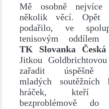
Mě osobně nejvíce p
několik věcí. Opět
podařilo, ve spolu
tenisovým oddílem 
TK Slovanka Česká
Jitkou Goldbrichtovou
zařadit úspěšně 
mladých soutěžních 
hráček, kteří z
bezproblémově do s