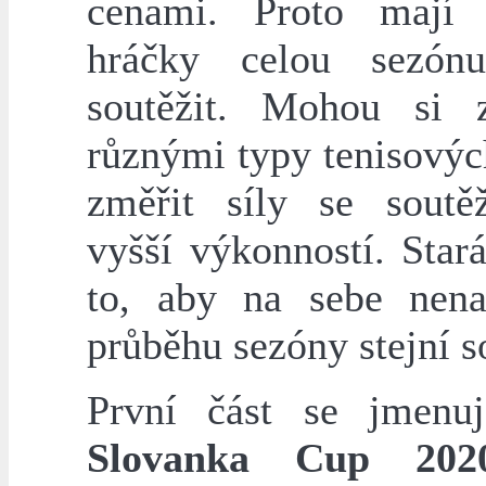
cenami. Proto mají 
hráčky celou sezó
soutěžit. Mohou si 
různými typy tenisovýc
změřit síly se soutě
vyšší výkonností. Star
to, aby na sebe nena
průběhu sezóny stejní s
První část se jmen
Slovanka Cup 202