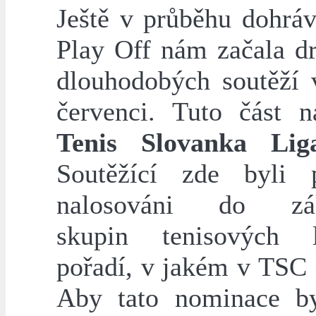
Ještě v průběhu dohrá
Play Off nám začala dr
dlouhodobých soutěží 
červenci. Tuto část 
Tenis Slovanka Lig
Soutěžící zde byli 
nalosováni do zák
skupin tenisových 
pořadí, v jakém v TSC 
Aby tato nominace by