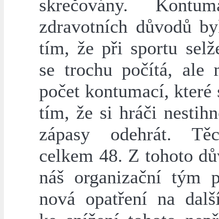
skrečovány. Kontu
zdravotních důvodů by
tím, že při sportu selž
se trochu počítá, ale 
počet kontumací, které 
tím, že si hráči nestih
zápasy odehrát. Tě
celkem 48. Z tohoto d
náš organizační tým p
nová opatření na dalš