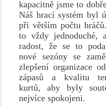
kapacitně jsme to dobře
Náš hrací systém byl ú
při větším počtu hráčů
to vždy jednoduché,
radost, že se to poda
nové sezóny se zamě
zlepšení organizace od
zápasů a kvalitu te
kurtů, aby byly sout
nejvíce spokojeni.