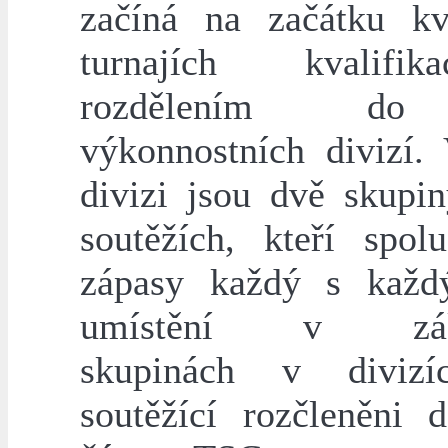
začíná na začátku k
turnajích kvalif
rozdělením do
výkonnostních divizí.
divizi jsou dvě skupi
soutěžích, kteří spolu
zápasy každý s každ
umístění v zákl
skupinách v divizí
soutěžící rozčleněni 