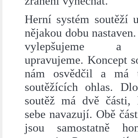
zranění vynechat.
Herní systém soutěží
nějakou dobu nastaven.
vylepšujeme a 
upravujeme. Koncept so
nám osvědčil a má u
soutěžících ohlas. Dl
soutěž má dvě části, 
sebe navazují. Obě část
jsou samostatně hon