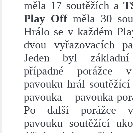
měla 17 soutěžích a
T
Play Off
měla 30 sout
Hrálo se v každém Pla
dvou vyřazovacích pa
Jeden byl základ
případné porážce 
pavouku hrál soutěžící
pavouka – pavouka por
Po další porážce 
pavouku soutěžící uko