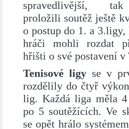
spravedlivější, t
proložili soutěž ještě kv
o postup do 1. a 3.ligy, 
hráči mohli rozdat 
hřišti o své postavení v 
Tenisové ligy
se v prv
rozdělily do čtyř výko
lig. Každá liga měla 4
po 5 soutěžících. Ve s
se opět hrálo systémem