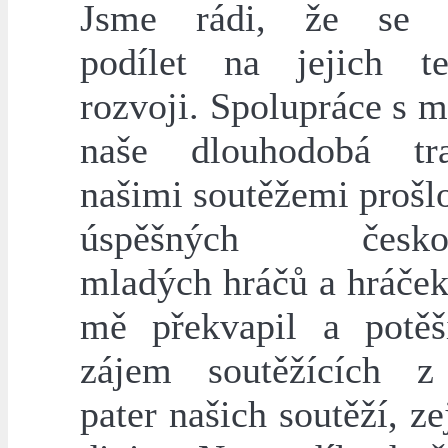
Jsme rádi, že se
podílet na jejich t
rozvoji. Spolupráce s m
naše dlouhodobá tr
našimi soutěžemi prošl
úspěšných českol
mladých hráčů a hráček
mě překvapil a potěš
zájem soutěžících z
pater našich soutěží, z