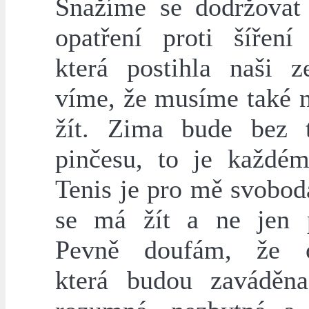
Snažíme se dodržovat
opatření proti šíření 
která postihla naši z
víme, že musíme také 
žít. Zima bude bez 
pinčesu, to je každém
Tenis je pro mě svobod
se má žít a ne jen p
Pevně doufám, že op
která budou zaváděn