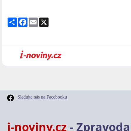
Share
Facebook
Email
X
Sledujte nás na Facebooku
i-noviny.cz
- Zpravodaj