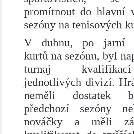
promítnout do hlavní 
sezóny na tenisových ku
V dubnu, po jarní p
kurtů na sezónu, byl n
turnaj kvalifik
jednotlivých divizí. Hrá
neměli dostatek 
předchozí sezóny ne
nováčky a měli z