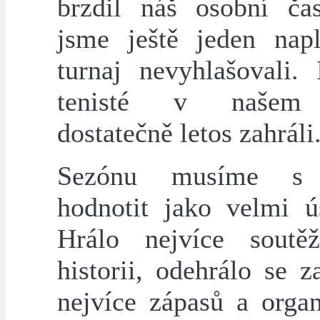
brzdil náš osobní ča
jsme ještě jeden nap
turnaj nevyhlašovali. 
tenisté v našem 
dostatečně letos zahráli
Sezónu musíme s
hodnotit jako velmi ú
Hrálo nejvíce soutě
historii, odehrálo se 
nejvíce zápasů a organ