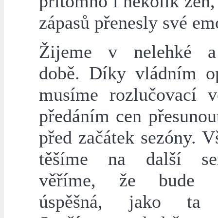
přítomno i několik žen,
zápasů přenesly své em
Žijeme v nelehké a 
době. Díky vládním o
musíme rozlučovací v
předáním cen přesunout
před začátek sezóny. V
těšíme na další s
věříme, že bude 
úspěšná, jako ta l