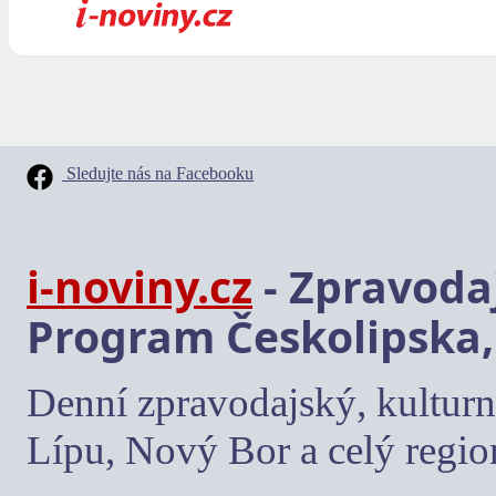
Sledujte nás na Facebooku
i-noviny.cz
- Zpravodaj
Program Českolipska,
Denní zpravodajský, kulturn
Lípu, Nový Bor a celý regio