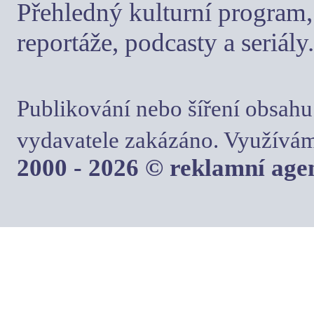
Přehledný kulturní program, 
reportáže, podcasty a seriály.
Publikování nebo šíření obsahu
vydavatele zakázáno. Využívám
2000 - 2026 © reklamní ag