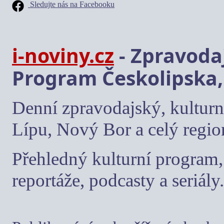
Sledujte nás na Facebooku
i-noviny.cz
- Zpravodaj
Program Českolipska,
Denní zpravodajský, kulturn
Lípu, Nový Bor a celý regio
Přehledný kulturní program, 
reportáže, podcasty a seriály.