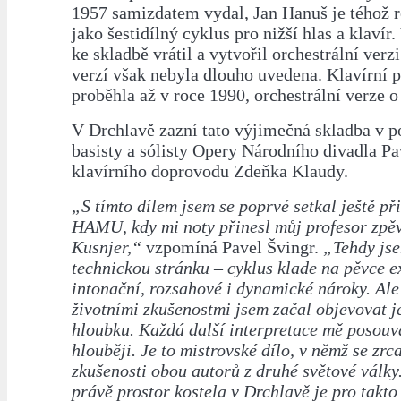
1957 samizdatem vydal, Jan Hanuš je téhož 
jako šestidílný cyklus pro nižší hlas a klavír
ke skladbě vrátil a vytvořil orchestrální verzi
verzí však nebyla dlouho uvedena. Klavírní 
proběhla až v roce 1990, orchestrální verze o 
V Drchlavě zazní tato výjimečná skladba v p
basisty a sólisty Opery Národního divadla Pa
klavírního doprovodu Zdeňka Klaudy.
„S tímto dílem jsem se poprvé setkal ještě při
HAMU, kdy mi noty přinesl můj profesor zpě
Kusnjer,“
vzpomíná Pavel Švingr.
„Tehdy jse
technickou stránku – cyklus klade na pěvce e
intonační, rozsahové i dynamické nároky. Ale
životními zkušenostmi jsem začal objevovat 
hloubku. Každá další interpretace mě posouvá
hlouběji. Je to mistrovské dílo, v němž se zrc
zkušenosti obou autorů z druhé světové války
právě prostor kostela v Drchlavě je pro takto