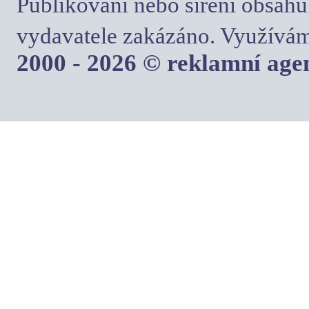
Publikování nebo šíření obsahu
vydavatele zakázáno. Využívám
2000 - 2026 © reklamní ag