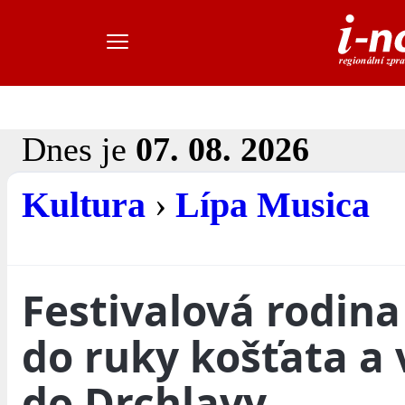
Dnes je
07. 08. 2026
Kultura
›
Lípa Musica
Festivalová rodina
do ruky košťata a 
do Drchlavy