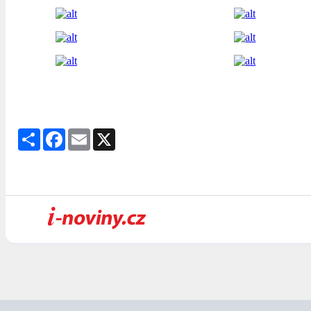
Share
Facebook
Email
X