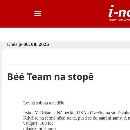
Dnes je
06. 08. 2026
Béé Team na stopě
Levná sobota a neděle
Irsko, V. Británie, Německo, USA - Ovečky na stopě záh
Když se na farmě něco stane, pustí se do pátrání samy. A m
vstupné: 100 Kč
mládeži přístupno