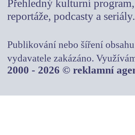
Přehledný kulturní program, 
reportáže, podcasty a seriály.
Publikování nebo šíření obsahu
vydavatele zakázáno. Využívám
2000 - 2026 © reklamní ag