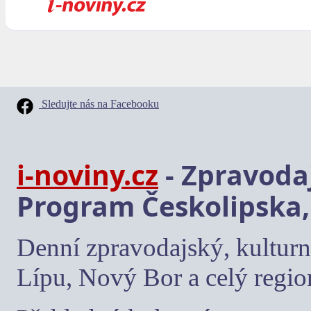
Sledujte nás na Facebooku
i-noviny.cz
- Zpravodaj
Program Českolipska,
Denní zpravodajský, kulturn
Lípu, Nový Bor a celý regio