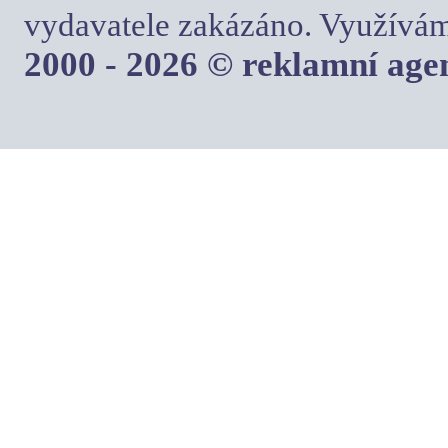
vydavatele zakázáno. Využívám
2000 - 2026 © reklamní ag