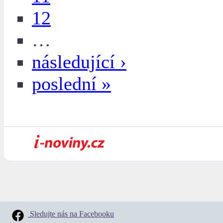
12
…
následující ›
poslední »
Sledujte nás na Facebooku