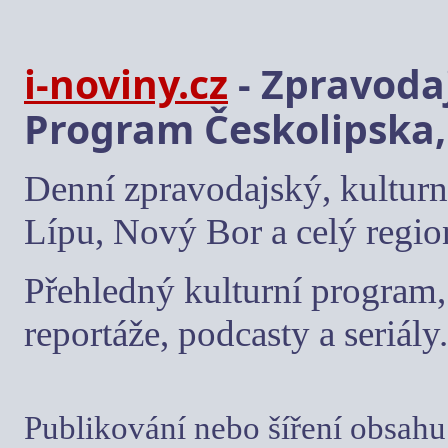
i-noviny.cz
- Zpravodaj
Program Českolipska,
Denní zpravodajský, kulturn
Lípu, Nový Bor a celý regio
Přehledný kulturní program, 
reportáže, podcasty a seriály.
Publikování nebo šíření obsahu