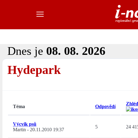
Dnes je
08. 08. 2026
Hydepark
Zhléd
Téma
Odpovědí
Výcvik psů
5
24 41
Martin
-
20.11.2010 19:37