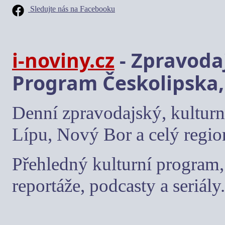
Sledujte nás na Facebooku
i-noviny.cz
- Zpravodaj
Program Českolipska,
Denní zpravodajský, kulturn
Lípu, Nový Bor a celý regio
Přehledný kulturní program, 
reportáže, podcasty a seriály.