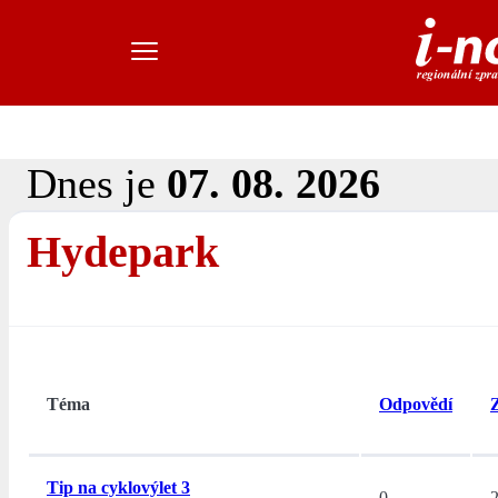
Dnes je
07. 08. 2026
Hydepark
Téma
Odpovědí
Tip na cyklovýlet 3
0