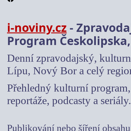
i-noviny.cz
- Zpravodaj
Program Českolipska,
Denní zpravodajský, kulturn
Lípu, Nový Bor a celý regio
Přehledný kulturní program, 
reportáže, podcasty a seriály.
Publikování nebo šíření obsahu