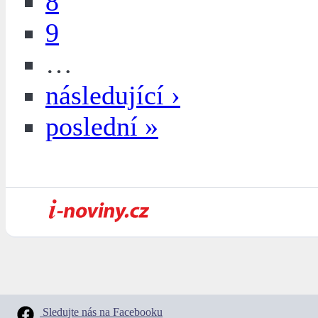
8
9
…
následující ›
poslední »
Sledujte nás na Facebooku