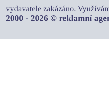
vydavatele zakázáno. Využívám
2000 - 2026 © reklamní ag