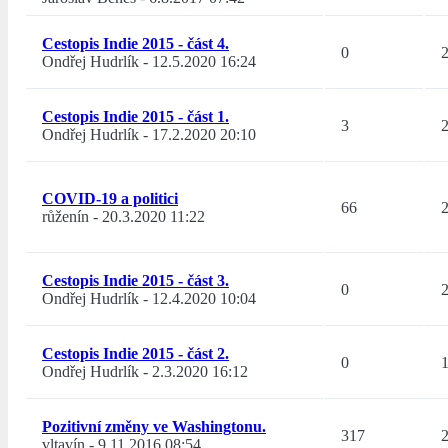
Cestopis Indie 2015 - část 4.
0
Ondřej Hudrlík
-
12.5.2020 16:24
Cestopis Indie 2015 - část 1.
3
Ondřej Hudrlík
-
17.2.2020 20:10
COVID-19 a politici
66
růženín
-
20.3.2020 11:22
Cestopis Indie 2015 - část 3.
0
Ondřej Hudrlík
-
12.4.2020 10:04
Cestopis Indie 2015 - část 2.
0
Ondřej Hudrlík
-
2.3.2020 16:12
Pozitivní změny ve Washingtonu.
317
vltavín
-
9.11.2016 08:54