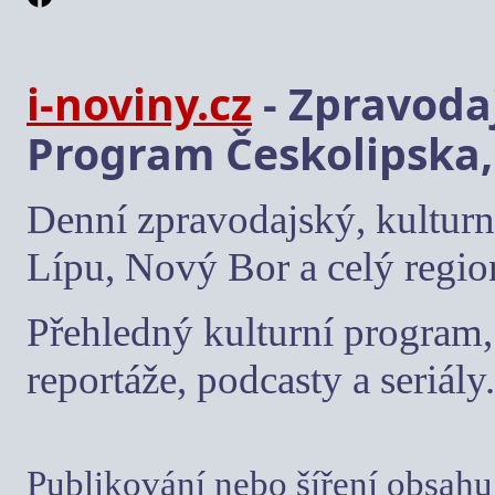
i-noviny.cz
- Zpravodaj
Program Českolipska,
Denní zpravodajský, kulturn
Lípu, Nový Bor a celý regio
Přehledný kulturní program, 
reportáže, podcasty a seriály.
Publikování nebo šíření obsahu