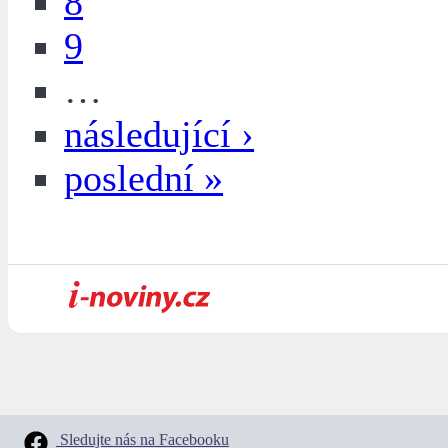
8
9
…
následující ›
poslední »
Sledujte nás na Facebooku