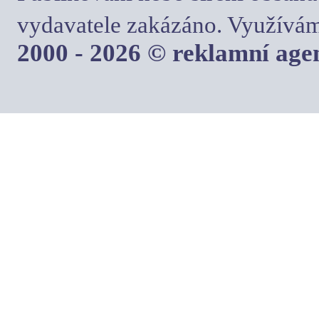
vydavatele zakázáno. Využívám
2000 - 2026 © reklamní ag