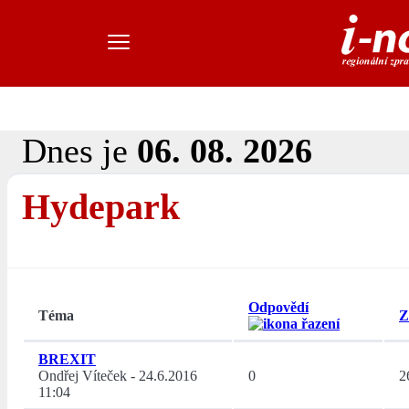
Dnes je
06. 08. 2026
Hydepark
Odpovědí
Téma
Z
BREXIT
Ondřej Víteček
-
24.6.2016
0
2
11:04