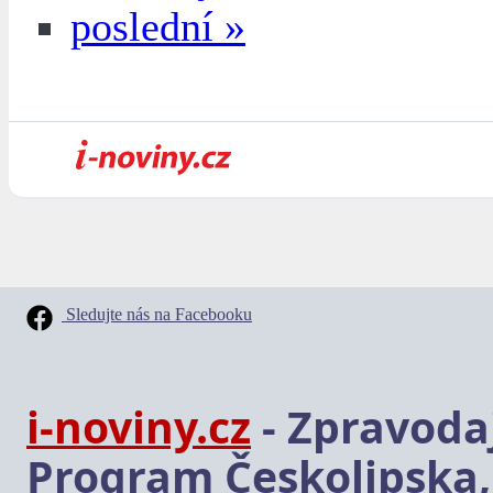
poslední »
Sledujte nás na Facebooku
i-noviny.cz
- Zpravodaj
Program Českolipska,