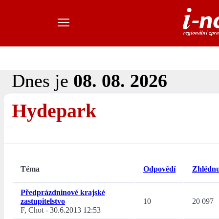
Dnes je
08. 08. 2026
Hydepark
Téma
Odpovědí
Zhlédnu
Předprázdninové krajské
zastupitelstvo
10
20 097
F, Chot
-
30.6.2013 12:53