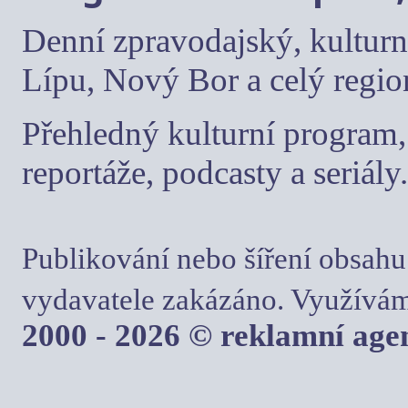
Denní zpravodajský, kulturn
Lípu, Nový Bor a celý regio
Přehledný kulturní program, 
reportáže, podcasty a seriály.
Publikování nebo šíření obsahu
vydavatele zakázáno. Využívám
2000 - 2026 © reklamní ag