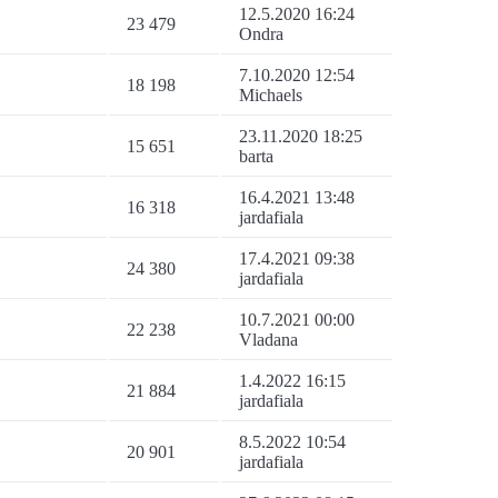
12.5.2020 16:24
23 479
Ondra
7.10.2020 12:54
18 198
Michaels
23.11.2020 18:25
15 651
barta
16.4.2021 13:48
16 318
jardafiala
17.4.2021 09:38
24 380
jardafiala
10.7.2021 00:00
22 238
Vladana
1.4.2022 16:15
21 884
jardafiala
8.5.2022 10:54
20 901
jardafiala