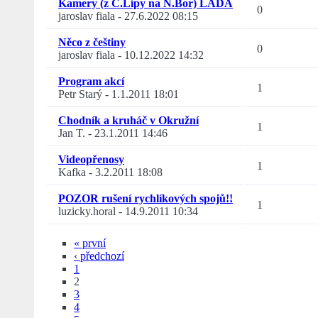
Kamery (z Č.Lípy na N.Bor) LADA
0
jaroslav fiala
-
27.6.2022 08:15
Něco z češtiny
0
jaroslav fiala
-
10.12.2022 14:32
Program akcí
1
Petr Starý
-
1.1.2011 18:01
Chodník a kruháč v Okružní
1
Jan T.
-
23.1.2011 14:46
Videopřenosy
1
Kafka
-
3.2.2011 18:08
POZOR rušení rychlíkových spojů!!
1
luzicky.horal
-
14.9.2011 10:34
« první
‹ předchozí
1
2
3
4