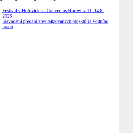
Festival v Hořovicích - Conventus Horowitz 11.-14.8.
2026
Slavnostní předání zrevitalizovaných objektů U Vodního
hradu