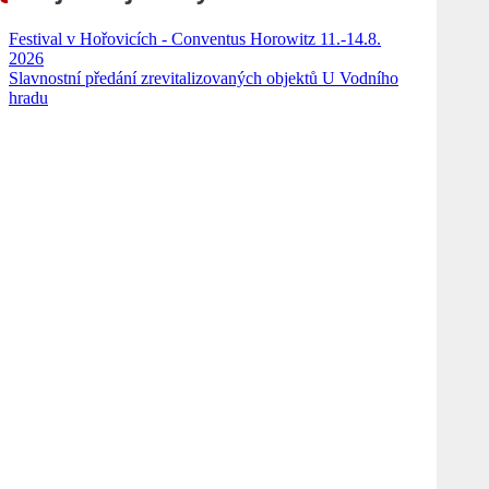
Festival v Hořovicích - Conventus Horowitz 11.-14.8.
2026
Slavnostní předání zrevitalizovaných objektů U Vodního
hradu