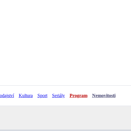
odajství
Kultura
Sport
Seriály
Program
Nemovitosti