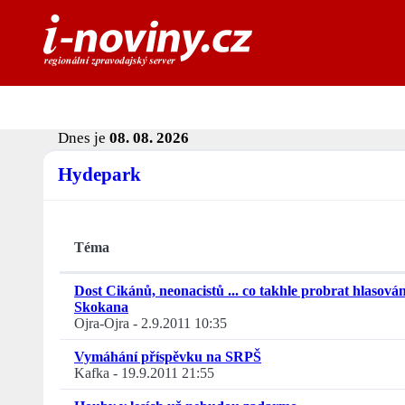
Dnes je
08. 08. 2026
Hydepark
Téma
Dost Cikánů, neonacistů ... co takhle probrat hlasován
Skokana
Ojra-Ojra
-
2.9.2011 10:35
Vymáhání příspěvku na SRPŠ
Kafka
-
19.9.2011 21:55