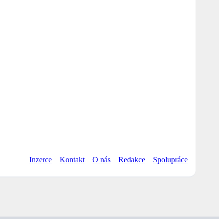
Inzerce
Kontakt
O nás
Redakce
Spolupráce