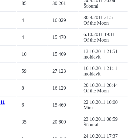
24.9.2011 20:04
85
30 261
Šťoural
30.9.2011 21:51
4
16 029
Of the Moon
6.10.2011 19:11
4
15 470
Of the Moon
13.10.2011 21:51
10
15 469
moldavit
16.10.2011 21:11
59
27 123
moldavit
20.10.2011 20:44
8
16 129
Of the Moon
011
22.10.2011 10:00
6
15 469
Míra
23.10.2011 08:59
35
20 600
Šťoural
24.10.2011 17:37