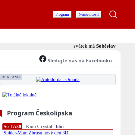
Program
Nemovitosti
svátek má
Soběslav
Sledujte nás na Facebooku
REKLAMA
Program Českolipska
So 17:30
Kino Crystal
film
Spider-Man: Zbrusu nový den 3D