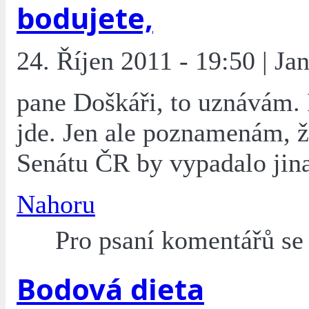
bodujete,
24. Říjen 2011 - 19:50 | Ja
pane Doškáři, to uznávám.
jde. Jen ale poznamenám, ž
Senátu ČR by vypadalo jin
Nahoru
Pro psaní komentářů s
Bodová dieta