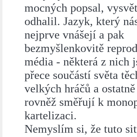
mocných popsal, vysvětl
odhalil. Jazyk, který ná
nejprve vnášejí a pak
bezmyšlenkovitě reprod
média - některá z nich 
přece součástí světa těc
velkých hráčů a ostatně
rovněž směřují k monop
kartelizaci.
Nemyslím si, že tuto si