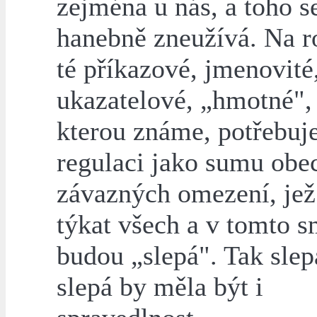
zejména u nás, a toho s
hanebně zneužívá. Na r
té příkazové, jmenovité
ukazatelové, „hmotné", 
kterou známe, potřebu
regulaci jako sumu obe
závazných omezení, jež
týkat všech a v tomto 
budou „slepá". Tak slep
slepá by měla být i