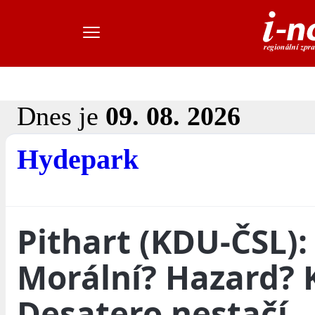
Dnes je
09. 08. 2026
Hydepark
Pithart (KDU-ČSL):
Morální? Hazard? 
Desatero nestačí