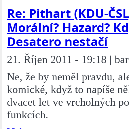
Re: Pithart (KDU-ČSL
Morální? Hazard? Kd
Desatero nestačí
21. Říjen 2011 - 19:18 | bar
Ne, že by neměl pravdu, ale
komické, když to napíše ně
dvacet let ve vrcholných po
funkcích.