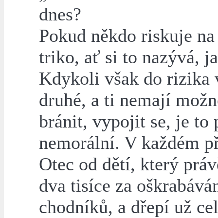
dnes?
Pokud někdo riskuje na 
triko, ať si to nazývá, j
Kdykoli však do rizika v
druhé, a ti nemají možn
bránit, vypojit se, je to
nemorální. V každém př
Otec od dětí, který práv
dva tisíce za oškrabává
chodníků, a dřepí už ce