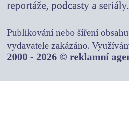
reportáže, podcasty a seriály.
Publikování nebo šíření obsahu
vydavatele zakázáno. Využívám
2000 - 2026 © reklamní ag