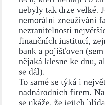
nebyly tak drze velké. J
nemorální zneužívání f
nezranitelnosti největší
finančních institucí, z
bank a pojišťoven (sem
nějaká klesne ke dnu, al
se dál).
To samé se týká i nejvě
nadnárodních firem. N
se ukáže, že jejich hlída