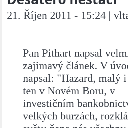
21. Říjen 2011 - 15:24 | vlt
Pan Pithart napsal velm
zajimavý článek. V úvo
napsal: "Hazard, malý i
ten v Novém Boru, v
investičním bankobnictv
velkých burzách, rozklá