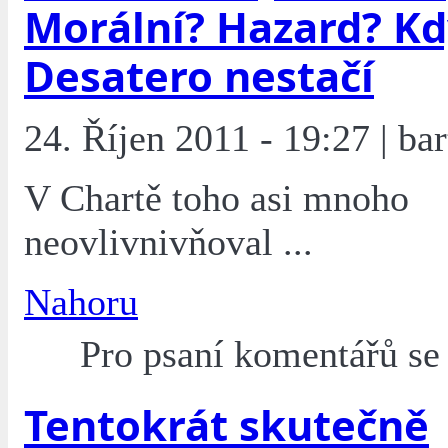
Morální? Hazard? Kd
Desatero nestačí
24. Říjen 2011 - 19:27 | bar
V Chartě toho asi mnoho
neovlivnivňoval ...
Nahoru
Pro psaní komentářů s
Tentokrát skutečně