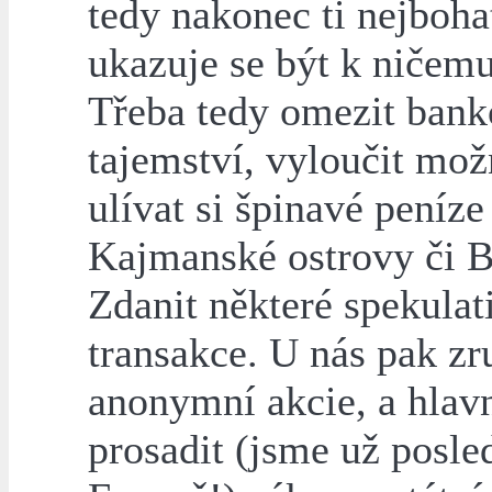
tedy nakonec ti nejbohat
ukazuje se být k ničemu
Třeba tedy omezit bank
tajemství, vyloučit mož
ulívat si špinavé peníze
Kajmanské ostrovy či 
Zdanit některé spekulat
transakce. U nás pak zru
anonymní akcie, a hlav
prosadit (jsme už posle