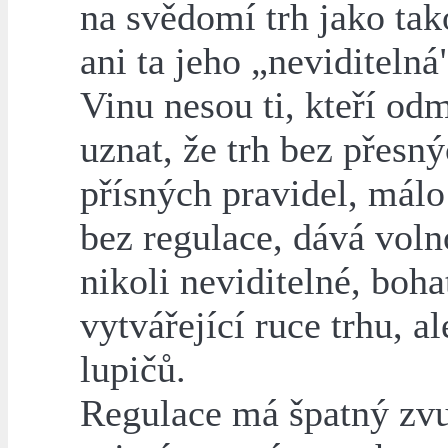
na svědomí trh jako tak
ani ta jeho „neviditelná
Vinu nesou ti, kteří odm
uznat, že trh bez přesný
přísných pravidel, málo
bez regulace, dává voln
nikoli neviditelné, boha
vytvářející ruce trhu, a
lupičů.
Regulace má špatný zv