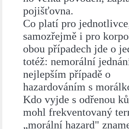
pojišťovna.
Co platí pro jednotlivce,
samozřejmě i pro korpo
obou případech jde o je
totéž: nemorální jednán
nejlepším případě o
hazardováním s morálk
Kdo vyjde s odřenou ků
mohl frekventovaný te
„morální hazard" znam