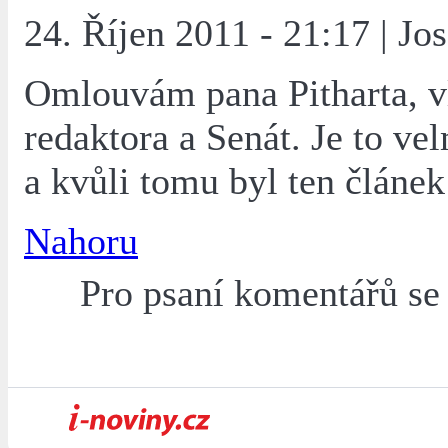
24. Říjen 2011 - 21:17 | Jo
Omlouvám pana Pitharta, vl
redaktora a Senát. Je to vel
a kvůli tomu byl ten článe
Nahoru
Pro psaní komentářů s