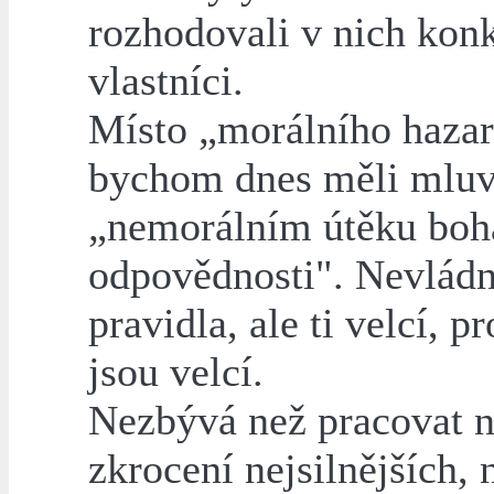
rozhodovali v nich konk
vlastníci.
Místo „morálního haza
bychom dnes měli mluv
„nemorálním útěku boha
odpovědnosti". Nevlád
pravidla, ale ti velcí, p
jsou velcí.
Nezbývá než pracovat 
zkrocení nejsilnějších, 