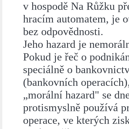
v hospodě Na Růžku př
hracím automatem, je 
bez odpovědnosti.
Jeho hazard je nemoráln
Pokud je řeč o podnikán
speciálně o bankovnictv
(bankovních operacích)
„morální hazard" se dn
protismyslně používá pr
operace, ve kterých zisk