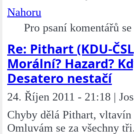
Nahoru
Pro psaní komentářů s
Re: Pithart (KDU-ČSL
Morální? Hazard? Kd
Desatero nestačí
24. Říjen 2011 - 21:18 | Jo
Chyby dělá Pithart, vltavín 
Omluvám se za všechny tři