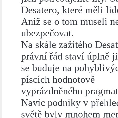
Desatero, které měli lid
Aniž se o tom museli ne
ubezpečovat.
Na skále zažitého Desat
právní řád staví úplně j
se buduje na pohyblivý
píscích hodnotově
vyprázdněného pragmat
Navíc podniky v přehl
světě byly mnohem men