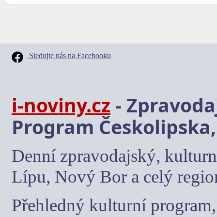
Sledujte nás na Facebooku
i-noviny.cz
- Zpravodaj
Program Českolipska,
Denní zpravodajský, kulturn
Lípu, Nový Bor a celý regio
Přehledný kulturní program, 