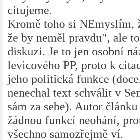
citujeme.
Kromě toho si NEmyslím, že
že by neměl pravdu", ale to 
diskuzi. Je to jen osobní ná
levicového PP, proto k citac
jeho politická funkce (docel
nenechal text schválit v Se
sám za sebe). Autor článku
žádnou funkcí neohání, pro
všechno samozřejmě ví.