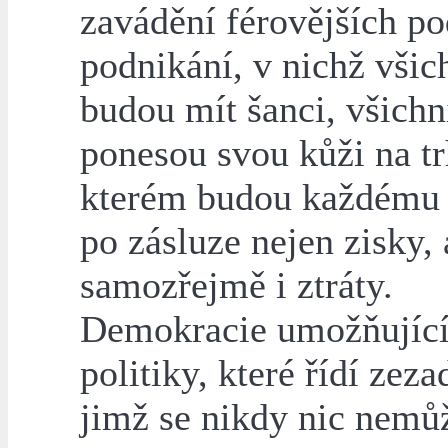
zavádění férovějších p
podnikání, v nichž všic
budou mít šanci, všichn
ponesou svou kůži na tr
kterém budou každému 
po zásluze nejen zisky, 
samozřejmě i ztráty.
Demokracie umožňující 
politiky, které řídí zezad
jimž se nikdy nic nemůž