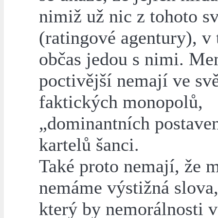
nimiž už nic z tohoto s
(ratingové agentury), v
občas jedou s nimi. Men
poctivější nemají ve sv
faktických monopolů,
„dominantních postaven
kartelů šanci.
Také proto nemají, že 
nemáme výstižná slova,
který by nemorálnosti v