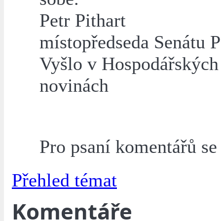
Petr Pithart
místopředseda Senátu 
Vyšlo v Hospodářských
novinách
Pro psaní komentářů s
Přehled témat
Komentáře