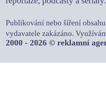
reportáže, podcasty a seriály.
Publikování nebo šíření obsahu
vydavatele zakázáno. Využívám
2000 - 2026 © reklamní ag