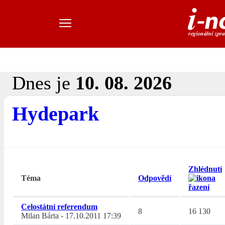
Dnes je
10. 08. 2026
Hydepark
Zhlédnutí
Téma
Odpovědí
Celostátní referendum
8
16 130
Milan Bárta
-
17.10.2011 17:39