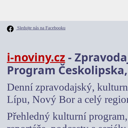
Sledujte nás na Facebooku
i-noviny.cz
- Zpravodaj
Program Českolipska,
Denní zpravodajský, kulturn
Lípu, Nový Bor a celý regio
Přehledný kulturní program, 