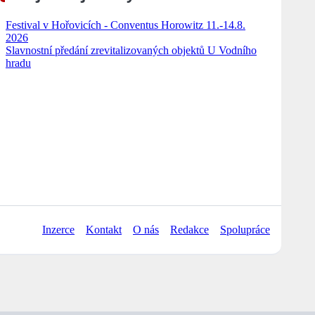
Festival v Hořovicích - Conventus Horowitz 11.-14.8.
2026
Slavnostní předání zrevitalizovaných objektů U Vodního
hradu
Inzerce
Kontakt
O nás
Redakce
Spolupráce