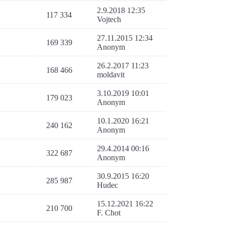
2.9.2018 12:35
117 334
Vojtech
27.11.2015 12:34
169 339
Anonym
26.2.2017 11:23
168 466
moldavit
3.10.2019 10:01
179 023
Anonym
10.1.2020 16:21
240 162
Anonym
29.4.2014 00:16
322 687
Anonym
30.9.2015 16:20
285 987
Hudec
15.12.2021 16:22
210 700
F. Chot