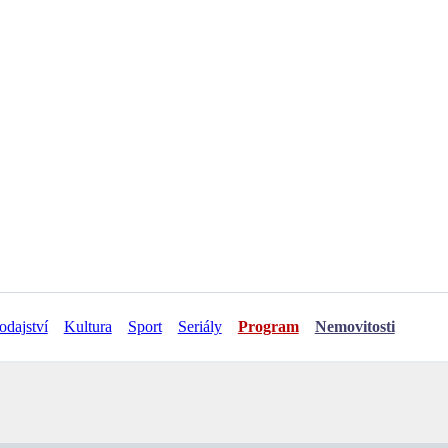
odajství
Kultura
Sport
Seriály
Program
Nemovitosti