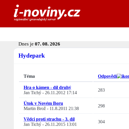
Dnes je
07. 08. 2026
Hydepark
Téma
Odpovědí
Hra o kámen - díl druhý
283
Jan Tichý
-
26.11.2012 17:14
Útok v Novém Boru
298
Martin Brož
-
11.8.2011 21:38
Vědci proti strachu - 3. díl
304
Jan Tichý
-
26.11.2015 13:01