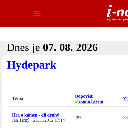
Dnes je
07. 08. 2026
Hydepark
Odpovědí
Téma
Zh
Hra o kámen - díl druhý
283
78
Jan Tichý
-
26.11.2012 17:14