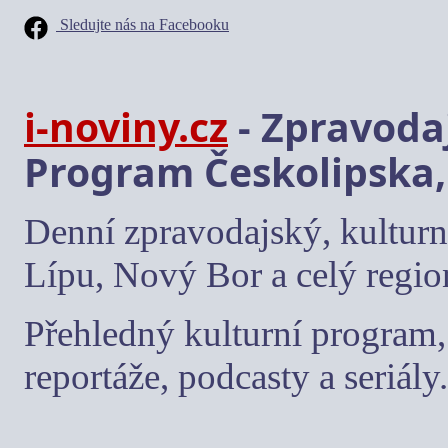
Sledujte nás na Facebooku
i-noviny.cz
- Zpravodaj
Program Českolipska,
Denní zpravodajský, kulturn
Lípu, Nový Bor a celý regio
Přehledný kulturní program, 
reportáže, podcasty a seriály.