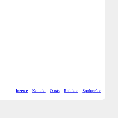
Inzerce
Kontakt
O nás
Redakce
Spolupráce