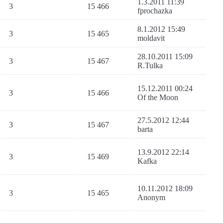
1.3.2011 11:39
3
15 466
fprochazka
8.1.2012 15:49
3
15 465
moldavit
28.10.2011 15:09
3
15 467
R.Tulka
15.12.2011 00:24
3
15 466
Of the Moon
27.5.2012 12:44
3
15 467
barta
13.9.2012 22:14
3
15 469
Kafka
10.11.2012 18:09
3
15 465
Anonym