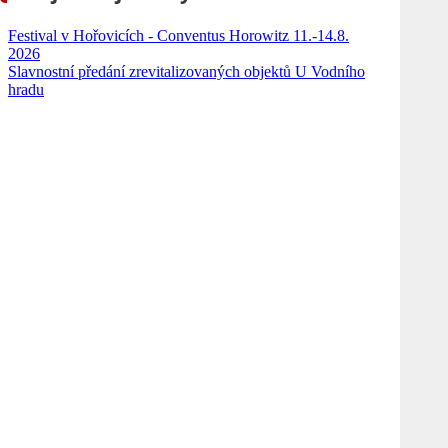
Festival v Hořovicích - Conventus Horowitz 11.-14.8.
2026
Slavnostní předání zrevitalizovaných objektů U Vodního
hradu