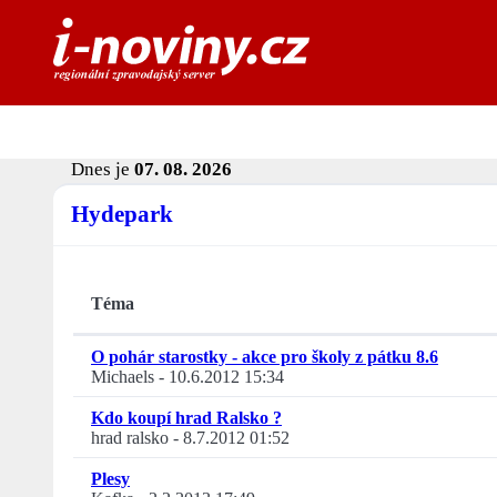
Dnes je
07. 08. 2026
Hydepark
Téma
O pohár starostky - akce pro školy z pátku 8.6
Michaels
-
10.6.2012 15:34
Kdo koupí hrad Ralsko ?
hrad ralsko
-
8.7.2012 01:52
Plesy