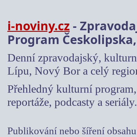
i-noviny.cz
- Zpravodaj
Program Českolipska,
Denní zpravodajský, kulturn
Lípu, Nový Bor a celý regio
Přehledný kulturní program, 
reportáže, podcasty a seriály.
Publikování nebo šíření obsahu