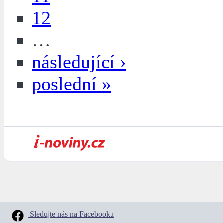
12
…
následující ›
poslední »
Sledujte nás na Facebooku