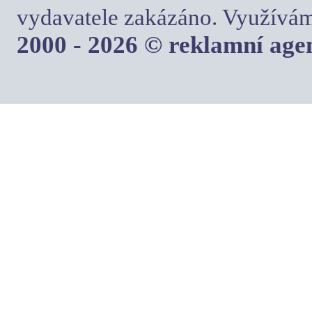
vydavatele zakázáno. Využívám
2000 - 2026 © reklamní ag