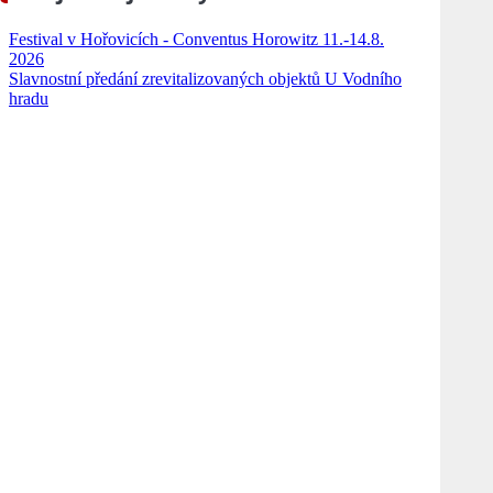
Festival v Hořovicích - Conventus Horowitz 11.-14.8.
2026
Slavnostní předání zrevitalizovaných objektů U Vodního
hradu