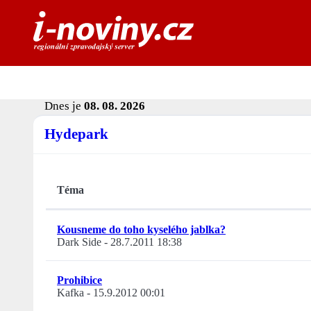
Dnes je
08. 08. 2026
Hydepark
Téma
Kousneme do toho kyselého jablka?
Dark Side
-
28.7.2011 18:38
Prohibice
Kafka
-
15.9.2012 00:01