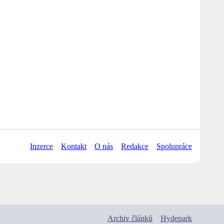
Inzerce
Kontakt
O nás
Redakce
Spolupráce
Archiv článků
Hydepark