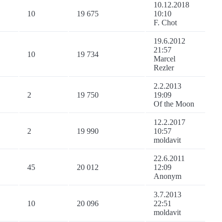
10.12.2018
10
19 675
10:10
F. Chot
19.6.2012
21:57
10
19 734
Marcel
Rezler
2.2.2013
2
19 750
19:09
Of the Moon
12.2.2017
2
19 990
10:57
moldavit
22.6.2011
45
20 012
12:09
Anonym
3.7.2013
10
20 096
22:51
moldavit