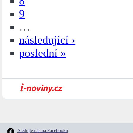
8
9
…
následující ›
poslední »
Sledujte nás na Facebooku