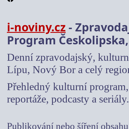
i-noviny.cz
- Zpravodaj
Program Českolipska,
Denní zpravodajský, kulturn
Lípu, Nový Bor a celý regio
Přehledný kulturní program, 
reportáže, podcasty a seriály.
Publikování nebo šíření obsahu