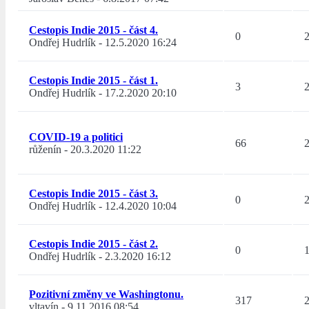
Cestopis Indie 2015 - část 4.
0
Ondřej Hudrlík
-
12.5.2020 16:24
Cestopis Indie 2015 - část 1.
3
Ondřej Hudrlík
-
17.2.2020 20:10
COVID-19 a politici
66
růženín
-
20.3.2020 11:22
Cestopis Indie 2015 - část 3.
0
Ondřej Hudrlík
-
12.4.2020 10:04
Cestopis Indie 2015 - část 2.
0
Ondřej Hudrlík
-
2.3.2020 16:12
Pozitivní změny ve Washingtonu.
317
vltavín
-
9.11.2016 08:54