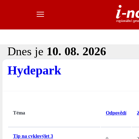
Dnes je
10. 08. 2026
Hydepark
Téma
Odpovědí
Tip na cyklovýlet 3
0