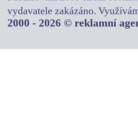
vydavatele zakázáno. Využívám
2000 - 2026 © reklamní ag