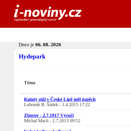
Dnes je
06. 08. 2026
Hydepark
Téma
Kulatý stůl v České Lípě měl úspěch
Lubomír B. Šádek
-
1.4.2015 17:22
Zborov - 2.7.1917 Výročí
Michal Mach
-
2.7.2013 09:52