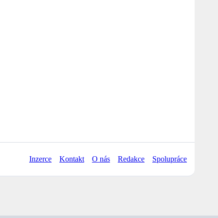
Inzerce
Kontakt
O nás
Redakce
Spolupráce