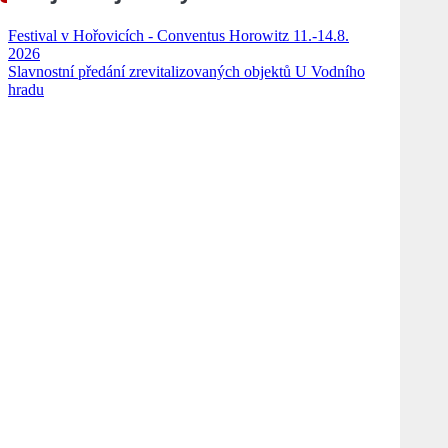
Festival v Hořovicích - Conventus Horowitz 11.-14.8.
2026
Slavnostní předání zrevitalizovaných objektů U Vodního
hradu