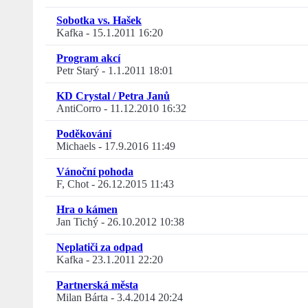
Sobotka vs. Hašek
Kafka
-
15.1.2011 16:20
Program akcí
Petr Starý
-
1.1.2011 18:01
KD Crystal / Petra Janů
AntiCorro
-
11.12.2010 16:32
Poděkování
Michaels
-
17.9.2016 11:49
Vánoční pohoda
F, Chot
-
26.12.2015 11:43
Hra o kámen
Jan Tichý
-
26.10.2012 10:38
Neplatiči za odpad
Kafka
-
23.1.2011 22:20
Partnerská města
Milan Bárta
-
3.4.2014 20:24