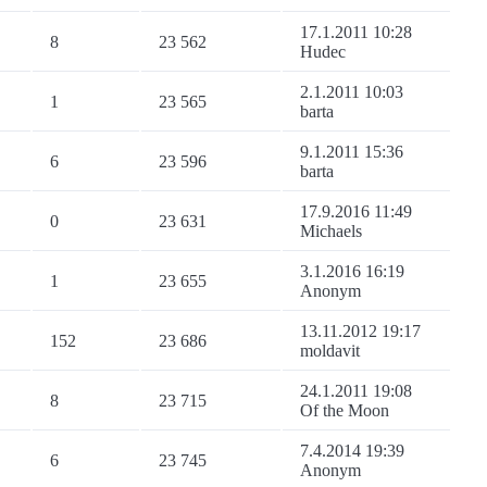
17.1.2011 10:28
8
23 562
Hudec
2.1.2011 10:03
1
23 565
barta
9.1.2011 15:36
6
23 596
barta
17.9.2016 11:49
0
23 631
Michaels
3.1.2016 16:19
1
23 655
Anonym
13.11.2012 19:17
152
23 686
moldavit
24.1.2011 19:08
8
23 715
Of the Moon
7.4.2014 19:39
6
23 745
Anonym