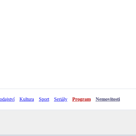
odajství
Kultura
Sport
Seriály
Program
Nemovitosti