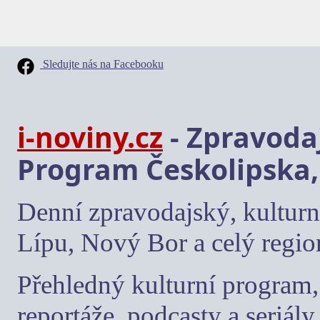
Sledujte nás na Facebooku
i-noviny.cz
- Zpravodaj
Program Českolipska,
Denní zpravodajský, kulturn
Lípu, Nový Bor a celý regio
Přehledný kulturní program, 
reportáže, podcasty a seriály.