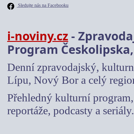
Sledujte nás na Facebooku
i-noviny.cz
- Zpravodaj
Program Českolipska,
Denní zpravodajský, kulturn
Lípu, Nový Bor a celý regio
Přehledný kulturní program, 
reportáže, podcasty a seriály.