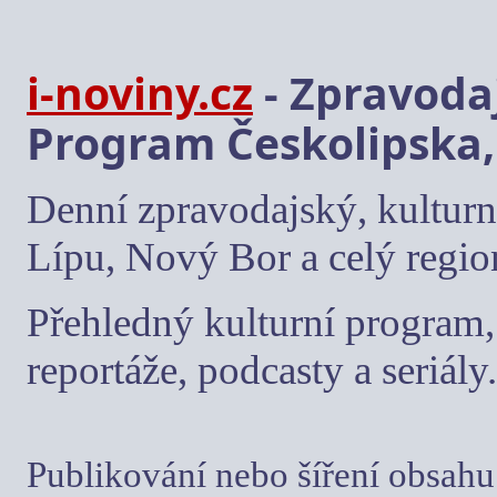
i-noviny.cz
- Zpravodaj
Program Českolipska,
Denní zpravodajský, kulturn
Lípu, Nový Bor a celý regio
Přehledný kulturní program, 
reportáže, podcasty a seriály.
Publikování nebo šíření obsahu