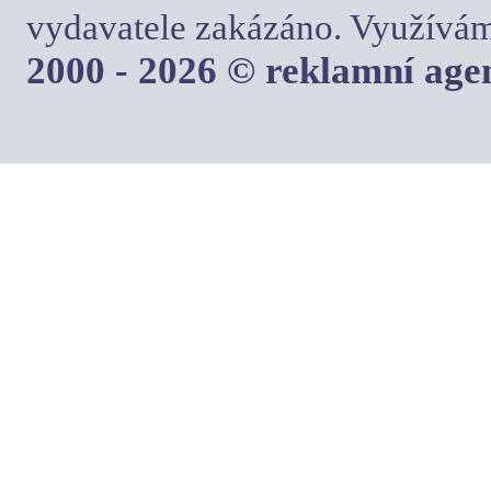
vydavatele zakázáno. Využívám
2000 - 2026 © reklamní ag