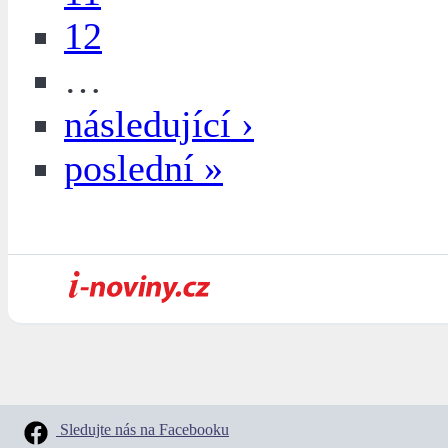
12
…
následující ›
poslední »
Sledujte nás na Facebooku