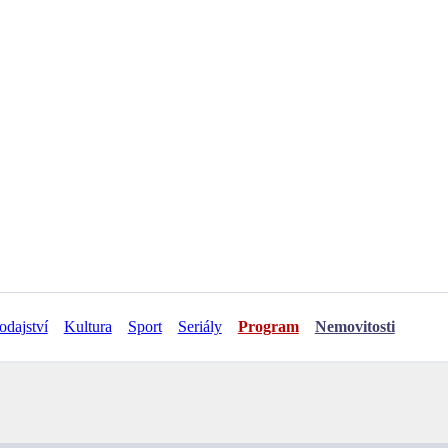
odajství
Kultura
Sport
Seriály
Program
Nemovitosti