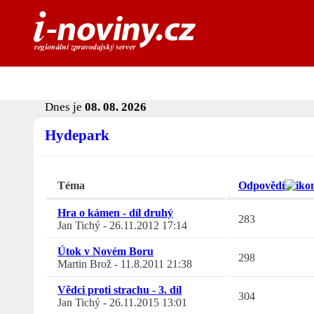
Dnes je
08. 08. 2026
Hydepark
Téma
Odpovědí
Hra o kámen - díl druhý
283
Jan Tichý
-
26.11.2012 17:14
Útok v Novém Boru
298
Martin Brož
-
11.8.2011 21:38
Vědci proti strachu - 3. díl
304
Jan Tichý
-
26.11.2015 13:01