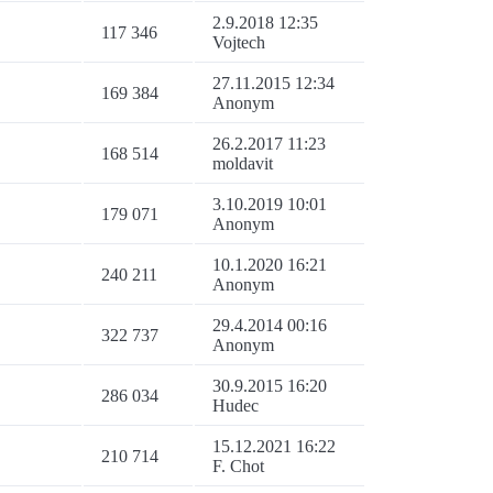
2.9.2018 12:35
117 346
Vojtech
27.11.2015 12:34
169 384
Anonym
26.2.2017 11:23
168 514
moldavit
3.10.2019 10:01
179 071
Anonym
10.1.2020 16:21
240 211
Anonym
29.4.2014 00:16
322 737
Anonym
30.9.2015 16:20
286 034
Hudec
15.12.2021 16:22
210 714
F. Chot