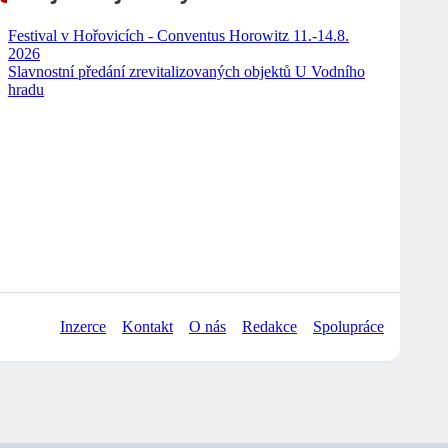
Festival v Hořovicích - Conventus Horowitz 11.-14.8.
2026
Slavnostní předání zrevitalizovaných objektů U Vodního
hradu
Inzerce
Kontakt
O nás
Redakce
Spolupráce