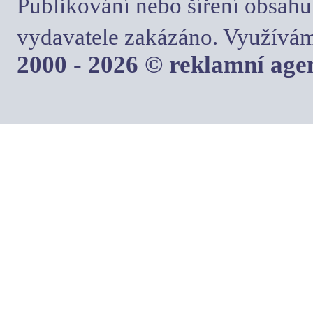
Publikování nebo šíření obsahu
vydavatele zakázáno. Využívám
2000 - 2026 © reklamní ag