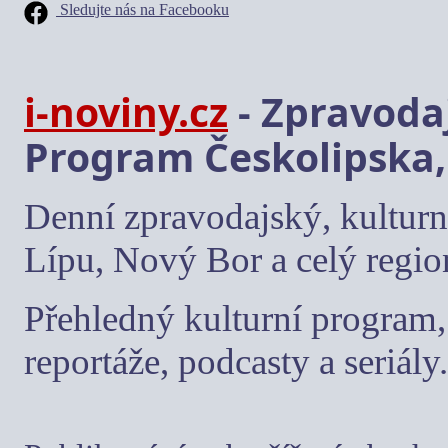
Sledujte nás na Facebooku
i-noviny.cz
- Zpravodaj
Program Českolipska,
Denní zpravodajský, kulturn
Lípu, Nový Bor a celý regio
Přehledný kulturní program, 
reportáže, podcasty a seriály.