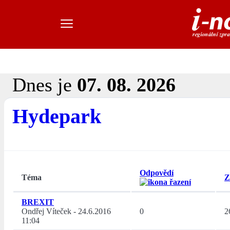
Dnes je
07. 08. 2026
Hydepark
Odpovědí
Téma
Z
BREXIT
Ondřej Víteček
-
24.6.2016
0
2
11:04