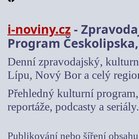
i-noviny.cz
- Zpravodaj
Program Českolipska,
Denní zpravodajský, kulturn
Lípu, Nový Bor a celý regio
Přehledný kulturní program, 
reportáže, podcasty a seriály.
Publikování nebo šíření obsahu