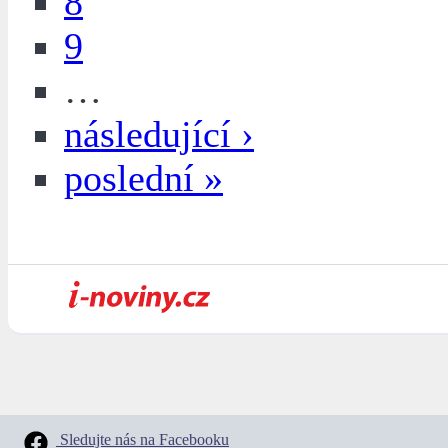
8
9
…
následující ›
poslední »
Sledujte nás na Facebooku