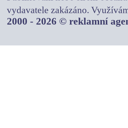
vydavatele zakázáno. Využívám
2000 - 2026 © reklamní ag