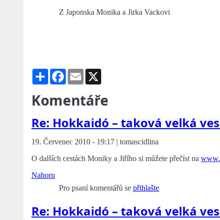
Z Japonska Monika a Jirka Vackovi
Share
Facebook
Email
X
Komentáře
Re: Hokkaidó – taková velká ves
19. Červenec 2010 - 19:17 | tomascidlina
O dalších cestách Moniky a Jiřího si můžete přečíst na
www.a
Nahoru
Pro psaní komentářů se
přihlašte
Re: Hokkaidó – taková velká ves