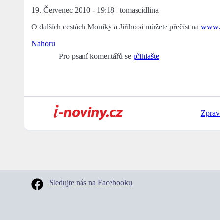
19. Červenec 2010 - 19:18 | tomascidlina
O dalších cestách Moniky a Jiřího si můžete přečíst na
www.a
Nahoru
Pro psaní komentářů se
přihlašte
Zprav
Sledujte nás na Facebooku