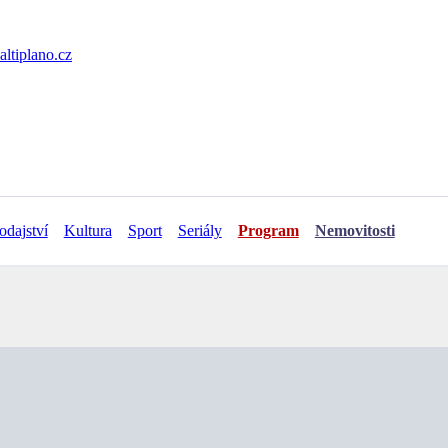
ltiplano.cz
odajství
Kultura
Sport
Seriály
Program
Nemovitosti