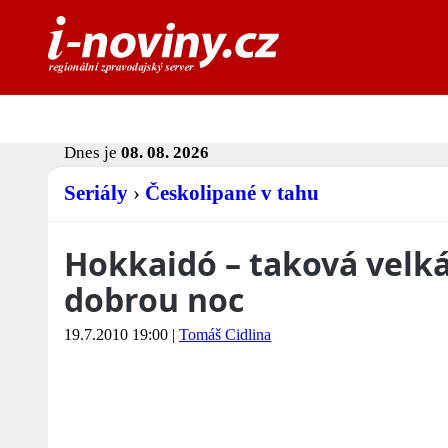
Dnes je
08. 08. 2026
Seriály
›
Českolipané v tahu
Hokkaidó – taková velká 
dobrou noc
19.7.2010 19:00
|
Tomáš Cidlina