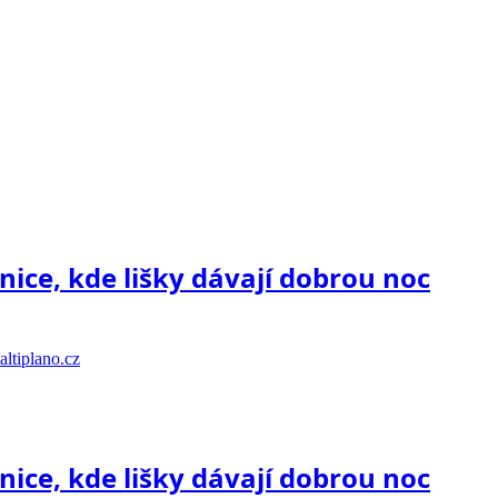
nice, kde lišky dávají dobrou noc
ltiplano.cz
nice, kde lišky dávají dobrou noc