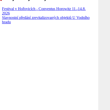
Festival v Hořovicích - Conventus Horowitz 11.-14.8.
2026
Slavnostní předání zrevitalizovaných objektů U Vodního
hradu