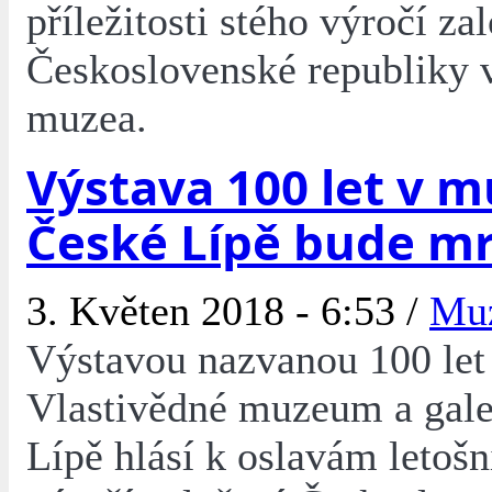
příležitosti stého výročí za
Československé republiky 
muzea.
Výstava 100 let v m
České Lípě bude mr
3. Květen 2018 - 6:53 /
Mu
Výstavou nazvanou 100 let
Vlastivědné muzeum a gale
Lípě hlásí k oslavám letošn