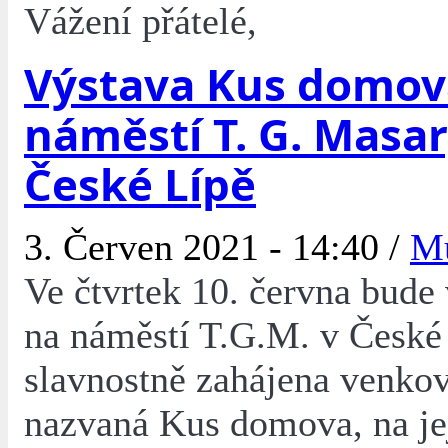
Vážení přátelé,
Výstava Kus domov
náměstí T. G. Masa
České Lípě
3. Červen 2021 - 14:40 /
M
Ve čtvrtek 10. června bude
na náměstí T.G.M. v České
slavnostně zahájena venkov
nazvaná Kus domova, na je