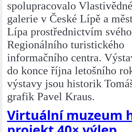
spolupracovalo Vlastivěd
galerie v České Lípě a měs
Lípa prostřednictvím svého
Regionálního turistického
informačního centra. Výsta
do konce října letošního ro
výstavy jsou historik Tomáš
grafik Pavel Kraus.
Virtuální muzeum h
projekt 40× výlep