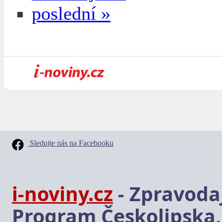
poslední »
Sledujte nás na Facebooku
i-noviny.cz
- Zpravodaj
Program Českolipska,