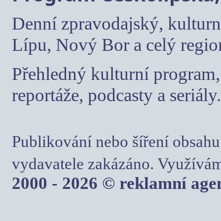
Denní zpravodajský, kulturn
Lípu, Nový Bor a celý regio
Přehledný kulturní program, 
reportáže, podcasty a seriály.
Publikování nebo šíření obsahu
vydavatele zakázáno. Využívám
2000 - 2026 © reklamní ag