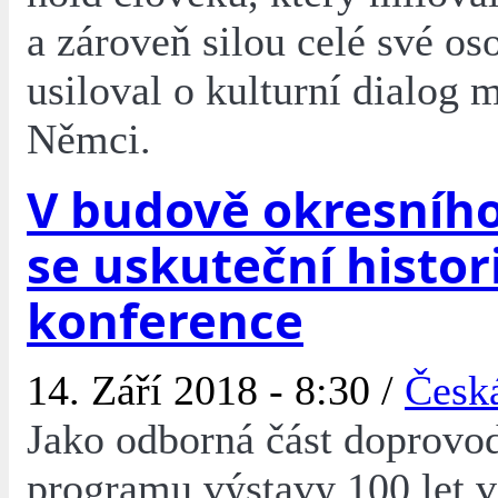
a zároveň silou celé své os
usiloval o kulturní dialog 
Němci.
V budově okresníh
se uskuteční histor
konference
14. Září 2018 - 8:30 /
Česk
Jako odborná část doprovo
programu výstavy 100 let v