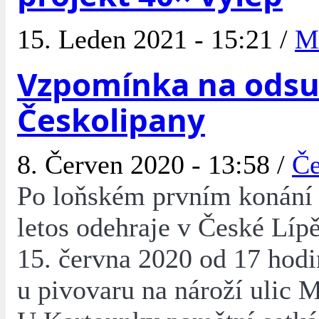
15. Leden 2021 - 15:21 /
M
Vzpomínka na ods
Českolipany
8. Červen 2020 - 13:58 /
Če
Po loňském prvním konání 
letos odehraje v České Lípě
15. června 2020 od 17 hodi
u pivovaru na nároží ulic 