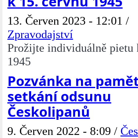
k 15. červnu 1945
13. Červen 2023 - 12:01 /
Zpravodajství
Prožijte individuálně pietu
1945
Pozvánka na pamět
setkání odsunu
Českolipanů
9. Červen 2022 - 8:09 /
Čes