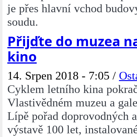
je přes hlavní vchod budov
soudu.
Přijďte do muzea na
kino
14. Srpen 2018 - 7:05 /
Ost
Cyklem letního kina pokrač
Vlastivědném muzeu a gale
Lípě pořad doprovodných a
výstavě 100 let, instalované