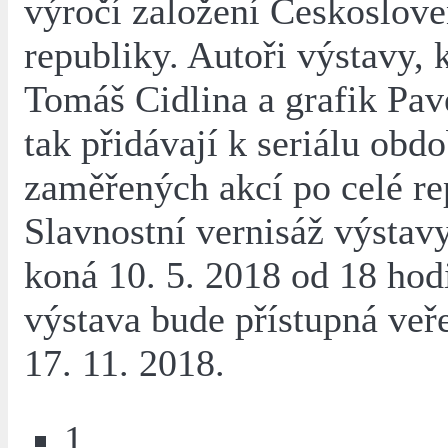
výročí založení Českoslov
republiky. Autoři výstavy, 
Tomáš Cidlina a grafik Pav
tak přidávají k seriálu obd
zaměřených akcí po celé re
Slavnostní vernisáž výstavy
koná 10. 5. 2018 od 18 hod
výstava bude přístupná veře
17. 11. 2018.
1