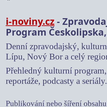
i-noviny.cz
- Zpravodaj
Program Českolipska,
Denní zpravodajský, kulturn
Lípu, Nový Bor a celý regio
Přehledný kulturní program, 
reportáže, podcasty a seriály.
Publikování nebo šíření obsahu