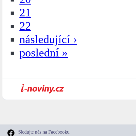
21
22
následující ›
poslední »
Sledujte nás na Facebooku