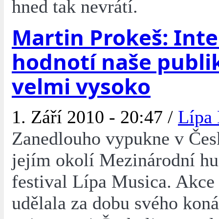
hned tak nevrátí.
Martin Prokeš: Inte
hodnotí naše publ
velmi vysoko
1. Září 2010 - 20:47 /
Lípa
Zanedlouho vypukne v Čes
jejím okolí Mezinárodní h
festival Lípa Musica. Akce 
udělala za dobu svého kon