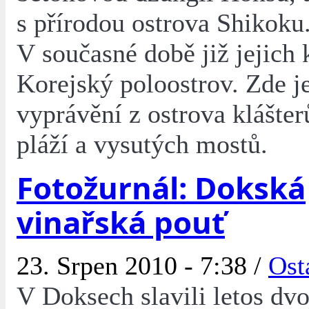
s přírodou ostrova Shikoku
V současné době již jejich 
Korejský poloostrov. Zde je
vyprávění z ostrova klášter
pláží a vysutých mostů.
Fotožurnál: Dokská
vinařská pouť
23. Srpen 2010 - 7:38 /
Ost
V Doksech slavili letos dvo