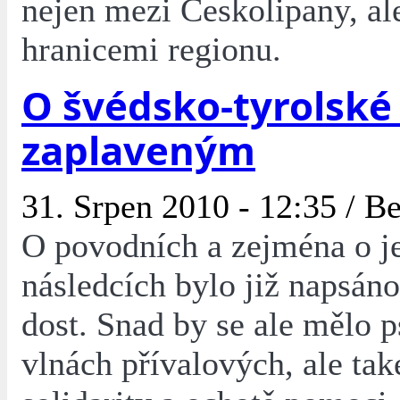
nejen mezi Českolipany, ale
hranicemi regionu.
O švédsko-tyrolské
zaplaveným
31. Srpen 2010 - 12:35 /
Be
O povodních a zejména o je
následcích bylo již napsáno
dost. Snad by se ale mělo p
vlnách přívalových, ale tak