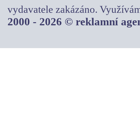
vydavatele zakázáno. Využívám
2000 - 2026 © reklamní ag