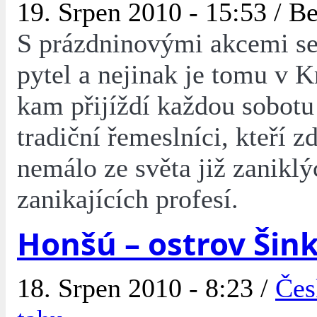
19. Srpen 2010 - 15:53 /
Be
S prázdninovými akcemi se
pytel a nejinak je tomu v K
kam přijíždí každou sobotu 
tradiční řemeslníci, kteří z
nemálo ze světa již zanikl
zanikajících profesí.
Honšú – ostrov Šin
18. Srpen 2010 - 8:23 /
Čes