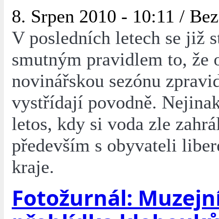
8. Srpen 2010 - 10:11 /
Bez
V posledních letech se již s
smutným pravidlem to, že
novinářskou sezónu zpravi
vystřídají povodně. Nejina
letos, kdy si voda zle zahrá
především s obyvateli libe
kraje.
Fotožurnál: Muzejn