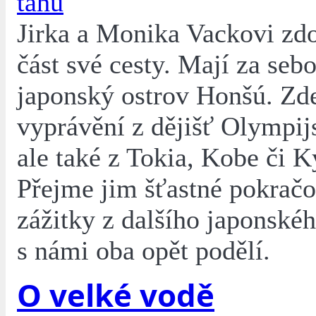
tahu
Jirka a Monika Vackovi zdol
část své cesty. Mají za sebo
japonský ostrov Honšú. Zde
vyprávění z dějišť Olympij
ale také z Tokia, Kobe či K
Přejme jim šťastné pokračo
zážitky z dalšího japonskéh
s námi oba opět podělí.
O velké vodě