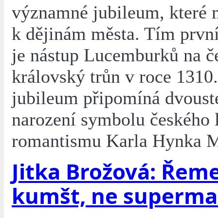
významné jubileum, které 
k dějinám města. Tím prvn
je nástup Lucemburků na č
královský trůn v roce 1310
jubileum připomíná dvoust
narození symbolu českého l
romantismu Karla Hynka 
Jitka Brožová: Řeme
kumšt, ne superma