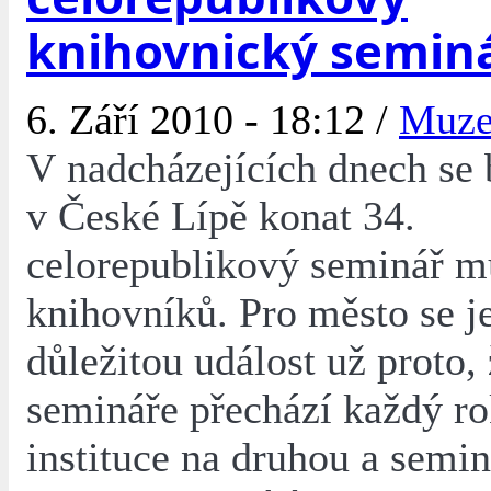
knihovnický semin
6. Září 2010 - 18:12 /
Muz
V nadcházejících dnech se
v České Lípě konat 34.
celorepublikový seminář m
knihovníků. Pro město se j
důležitou událost už proto,
semináře přechází každý ro
instituce na druhou a semi