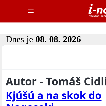
Dnes je
08. 08. 2026
Autor - Tomáš Cidl
Kjúšú a na skok do