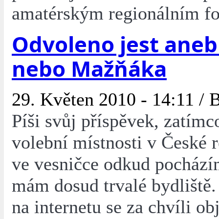
amatérským regionálním f
Odvoleno jest aneb
nebo Mažňáka
29. Květen 2010 - 14:11 /
B
Píši svůj příspěvek, zatímco
volební místnosti v České r
ve vesničce odkud pocházím
mám dosud trvalé bydliště. 
na internetu se za chvíli ob