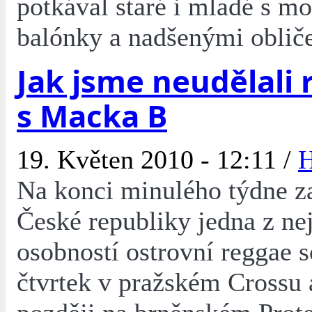
potkával staré i mladé s m
balónky a nadšenými obliče
Jak jsme neudělali 
s Macka B
19. Květen 2010 - 12:11 /
Na konci minulého týdne za
České republiky jedna z ne
osobností ostrovní reggae s
čtvrtek v pražském Crossu 