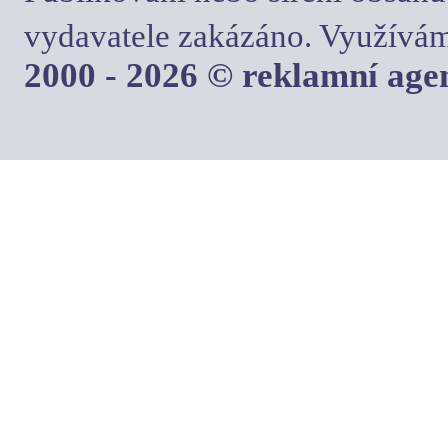
vydavatele zakázáno. Využívám
2000 - 2026 © reklamní ag