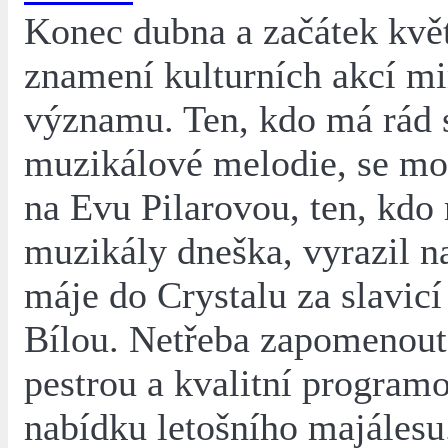
Konec dubna a začátek kvě
znamení kulturních akcí 
významu. Ten, kdo má rád s
muzikálové melodie, se mo
na Evu Pilarovou, ten, kdo
muzikály dneška, vyrazil n
máje do Crystalu za slavicí
Bílou. Netřeba zapomenout
pestrou a kvalitní program
nabídku letošního majálesu