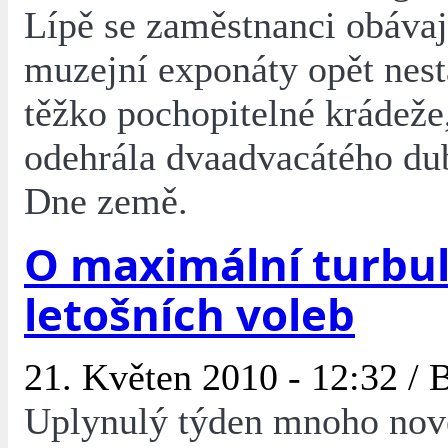
Lípě se zaměstnanci obávaj
muzejní exponáty opět nest
těžko pochopitelné krádeže,
odehrála dvaadvacátého d
Dne země.
O maximální turbul
letošních voleb
21. Květen 2010 - 12:32 /
B
Uplynulý týden mnoho nov