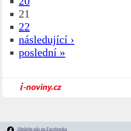
20
21
22
následující ›
poslední »
Sledujte nás na Facebooku