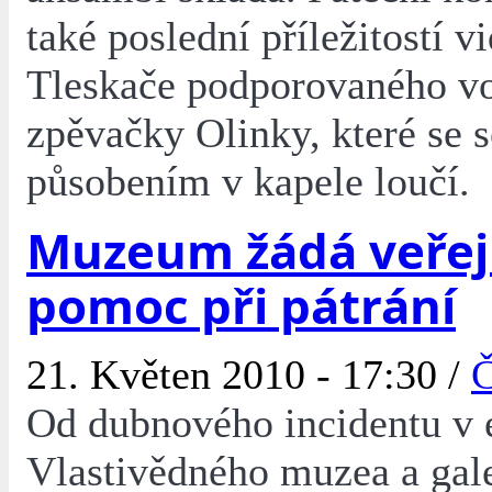
také poslední příležitostí vi
Tleskače podporovaného v
zpěvačky Olinky, které se 
působením v kapele loučí.
Muzeum žádá veřej
pomoc při pátrání
21. Květen 2010 - 17:30 /
Č
Od dubnového incidentu v 
Vlastivědného muzea a gal