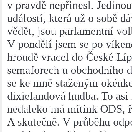
v pravdě nepřinesl. Jedin
událostí, která už o sobě dá
vědět, jsou parlamentní vol
V pondělí jsem se po víken
hroudě vracel do České Líp
semaforech u obchodního
se ke mně staženým okénke
dixielandová hudba. To asi
nedaleko má mítink ODS, ře
A skutečně. V průběhu odp