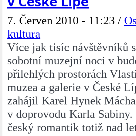
v České Lípě
7. Červen 2010 - 11:23 /
Os
kultura
Více jak tisíc návštěvníků 
sobotní muzejní noci v bud
přilehlých prostorách Vlas
muzea a galerie v České Lí
zahájil Karel Hynek Mácha
v doprovodu Karla Sabiny. 
český romantik totiž nad le