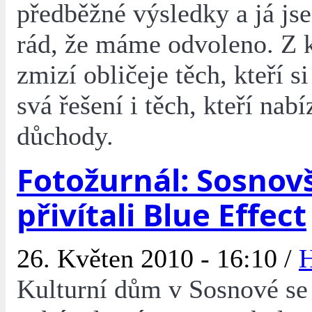
předběžné výsledky a já j
rád, že máme odvoleno. Z k
zmizí obličeje těch, kteří si
svá řešení i těch, kteří nabí
důchody.
Fotožurnál: Sosnovš
přivítali Blue Effect
26. Květen 2010 - 16:10 /
Kulturní dům v Sosnové se