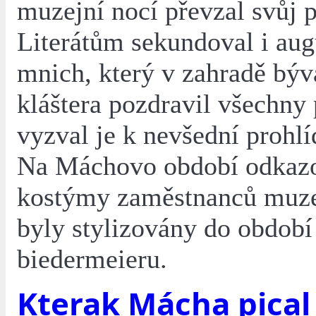
muzejní nocí převzal svůj p
Literátům sekundoval i aug
mnich, který v zahradě býv
kláštera pozdravil všechny
vyzval je k nevšední prohl
Na Máchovo období odkazo
kostýmy zaměstnanců muze
byly stylizovány do období
biedermeieru.
Kterak Mácha pical