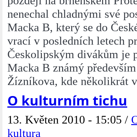
později na brněnském Prote
nenechal chladnými své po
Macka B, který se do Česk
vrací v posledních letech p
Českolipským divákům je 
Macka B známý především
Žízníkova, kde několikrát 
O kulturním tichu
13. Květen 2010 - 15:05 /
O
kultura