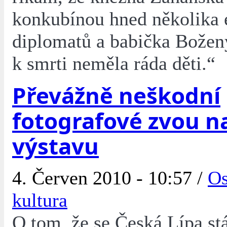
konkubínou hned několika
diplomatů a babička Bože
k smrti neměla ráda děti.“
Převážně neškodní
fotografové zvou n
výstavu
4. Červen 2010 - 10:57 /
Os
kultura
O tom, že se Česká Lípa stá