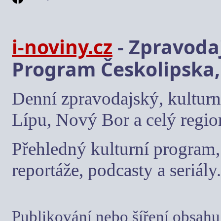
i-noviny.cz
- Zpravodaj
Program Českolipska,
Denní zpravodajský, kulturn
Lípu, Nový Bor a celý regio
Přehledný kulturní program, 
reportáže, podcasty a seriály.
Publikování nebo šíření obsahu