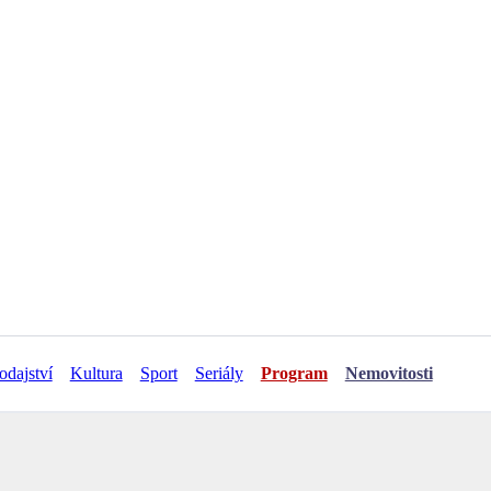
odajství
Kultura
Sport
Seriály
Program
Nemovitosti