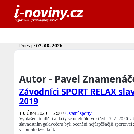
Dnes je
07. 08. 2026
Autor - Pavel Znamenáč
Závodníci SPORT RELAX slav
2019
10. Únor 2020 - 12:00 /
Ostatní sporty
Vyhlášení tradiční ankety se odehrálo ve středu 5. 2. 2020 
slavnostním galavečeru byli oceněni nejúspěšnější sporto
vstoupili devětkrát.