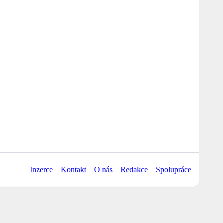
Inzerce
Kontakt
O nás
Redakce
Spolupráce