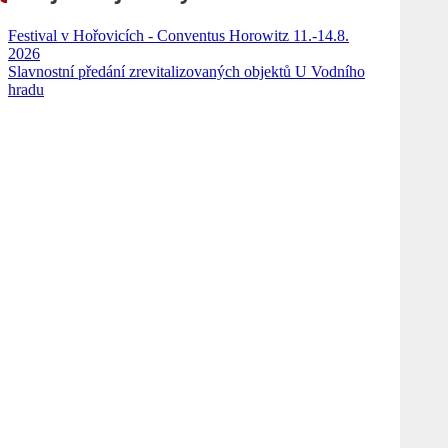
Festival v Hořovicích - Conventus Horowitz 11.-14.8.
2026
Slavnostní předání zrevitalizovaných objektů U Vodního
hradu