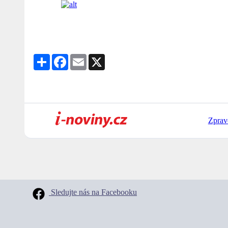
Share
Facebook
Email
X
Zprav
Sledujte nás na Facebooku