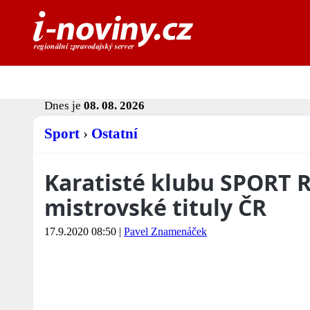
Dnes je
08. 08. 2026
Sport
›
Ostatní
Karatisté klubu SPORT R
mistrovské tituly ČR
17.9.2020 08:50
|
Pavel Znamenáček