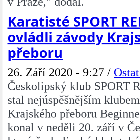
v Praze," dodal.
Karatisté SPORT R
ovládli závody Kra
přeboru
26. Září 2020 - 9:27 /
Ostat
Českolipský klub SPORT 
stal nejúspěšnějším klube
Krajského přeboru Beginner
konal v neděli 20. září v Č