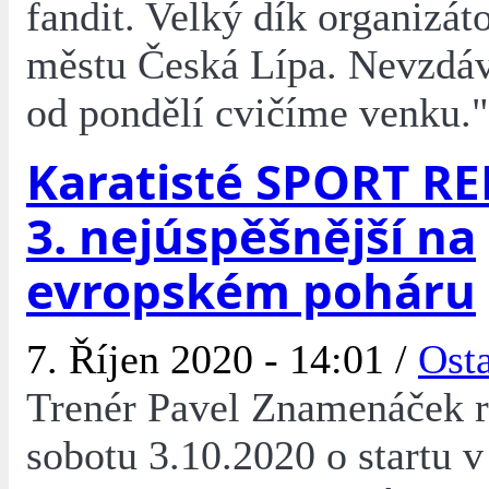
fandit. Velký dík organizát
městu Česká Lípa. Nevzdá
od pondělí cvičíme venku."
Karatisté SPORT RE
3. nejúspěšnější na
evropském poháru
7. Říjen 2020 - 14:01 /
Osta
Trenér Pavel Znamenáček r
sobotu 3.10.2020 o startu 