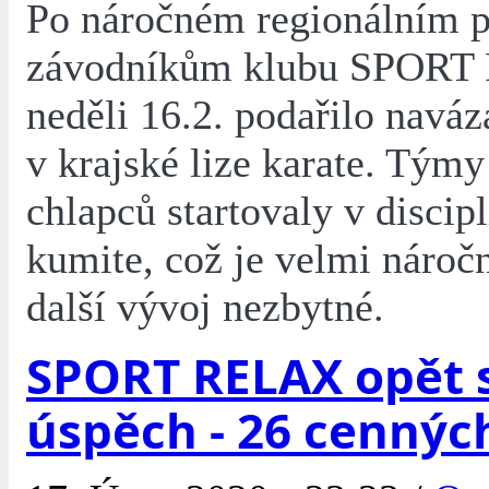
Po náročném regionálním p
závodníkům klubu SPORT
neděli 16.2. podařilo naváz
v krajské lize karate. Týmy
chlapců startovaly v discipl
kumite, což je velmi náročn
další vývoj nezbytné.
SPORT RELAX opět s
úspěch - 26 cennýc