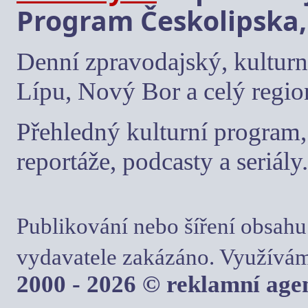
Program Českolipska,
Denní zpravodajský, kulturn
Lípu, Nový Bor a celý regio
Přehledný kulturní program, 
reportáže, podcasty a seriály.
Publikování nebo šíření obsahu
vydavatele zakázáno. Využívám
2000 - 2026 © reklamní ag