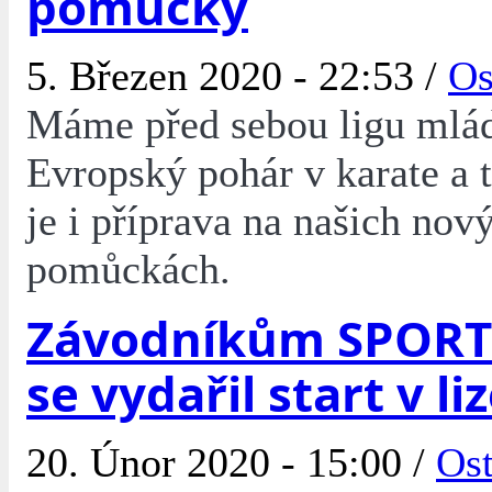
pomůcky
5. Březen 2020 - 22:53 /
Os
Máme před sebou ligu mlá
Evropský pohár v karate a t
je i příprava na našich nov
pomůckách.
Závodníkům SPORT
se vydařil start v li
20. Únor 2020 - 15:00 /
Ost