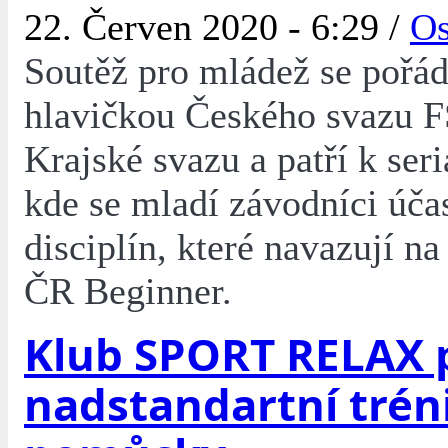
22. Červen 2020 - 6:29 /
Os
Soutěž pro mládež se pořád
hlavičkou Českého svazu 
Krajské svazu a patří k seri
kde se mladí závodníci účas
disciplín, které navazují na
ČR Beginner.
Klub SPORT RELAX p
nadstandartní trén