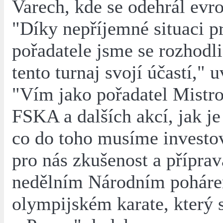
Varech, kde se odehrál evr
"Díky nepříjemné situaci p
pořadatele jsme se rozhodli
tento turnaj svojí účastí," u
"Vím jako pořadatel Mistr
FSKA a dalších akcí, jak je 
co do toho musíme investov
pro nás zkušenost a příprav
nedělním Národním pohár
olympijském karate, který 