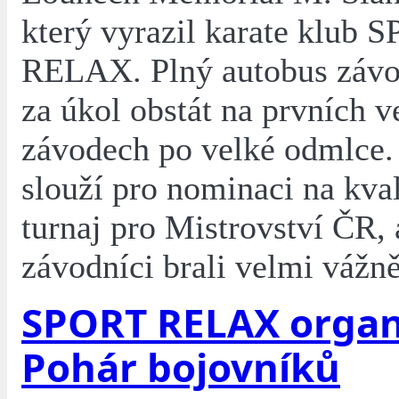
který vyrazil karate klub 
RELAX. Plný autobus závo
za úkol obstát na prvních v
závodech po velké odmlce. 
slouží pro nominaci na kval
turnaj pro Mistrovství ČR, 
závodníci brali velmi vážně
SPORT RELAX organ
Pohár bojovníků