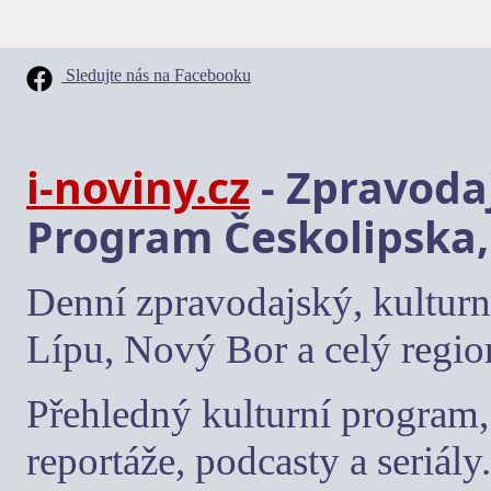
Sledujte nás na Facebooku
i-noviny.cz
- Zpravodaj
Program Českolipska,
Denní zpravodajský, kulturn
Lípu, Nový Bor a celý regio
Přehledný kulturní program, 
reportáže, podcasty a seriály.