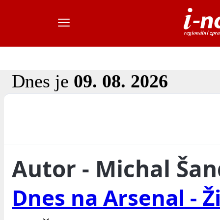
Dnes je
09. 08. 2026
Autor - Michal Ša
Dnes na Arsenal - Ž