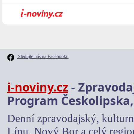
Sledujte nás na Facebooku
i-noviny.cz
- Zpravodaj
Program Českolipska,
Denní zpravodajský, kulturn
Lípu, Nový Bor a celý regio