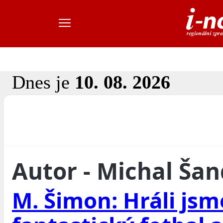
Dnes je
10. 08. 2026
Autor - Michal Ša
M. Šimon: Hráli jsm