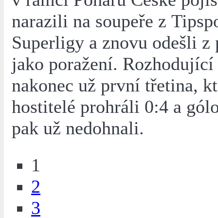
narazili na soupeře z Tipsp
Superligy a znovu odešli z
jako poražení. Rozhodující
nakonec už první třetina, k
hostitelé prohráli 0:4 a gó
pak už nedohnali.
1
2
3