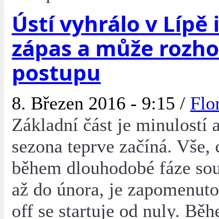
Ústí vyhrálo v Lípě 
zápas a může rozh
postupu
8. Březen 2016 - 9:15 /
Flo
Základní část je minulostí 
sezona teprve začíná. Vše, 
během dlouhodobé fáze sou
až do února, je zapomenuto
off se startuje od nuly. Bě