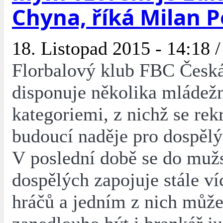
Chyna, říká Milan P
18. Listopad 2015 - 14:18 
Florbalový klub FBC Česk
disponuje několika mládež
kategoriemi, z nichž se rekr
budoucí naděje pro dospěl
V poslední době se do muž
dospělých zapojuje stále v
hráčů a jedním z nich můž