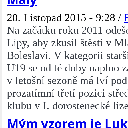
20. Listopad 2015 - 9:28 /
Na začátku roku 2011 odeš
Lípy, aby zkusil štěstí v M
Boleslavi. V kategorii star
U19 se od té doby naplno z
v letošní sezoně má lví pod
prozatímní třetí pozici stř
klubu v I. dorostenecké lize
Mým vzorem je Luk