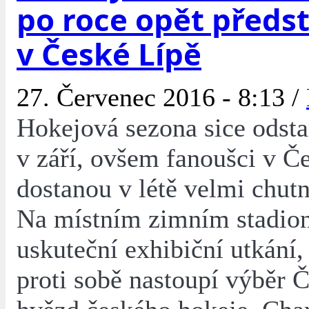
po roce opět předst
v České Lípě
27. Červenec 2016 - 8:13 /
Hokejová sezona sice odsta
v září, ovšem fanoušci v Č
dostanou v létě velmi chut
Na místním zimním stadionu
uskuteční exhibiční utkání
proti sobě nastoupí výběr 