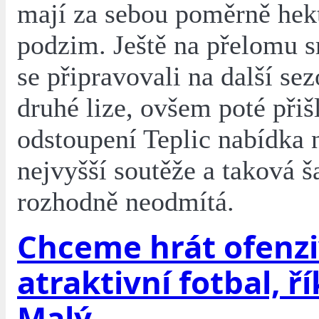
mají za sebou poměrně hek
podzim. Ještě na přelomu s
se připravovali na další se
druhé lize, ovšem poté přiš
odstoupení Teplic nabídka 
nejvyšší soutěže a taková š
rozhodně neodmítá.
Chceme hrát ofenzi
atraktivní fotbal, ř
Malý