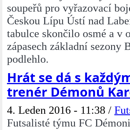
soupeřů pro vyřazovací boj
Českou Lípu Ústí nad Labe
tabulce skončilo osmé a v 
zápasech základní sezony 
podlehlo.
Hrát se dá s každým
trenér Démonů Kare
4. Leden 2016 - 11:38 /
Fut
Futsalisté týmu FC Démoni