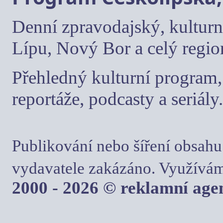
Denní zpravodajský, kulturn
Lípu, Nový Bor a celý regio
Přehledný kulturní program, 
reportáže, podcasty a seriály.
Publikování nebo šíření obsahu
vydavatele zakázáno. Využívám
2000 - 2026 © reklamní ag