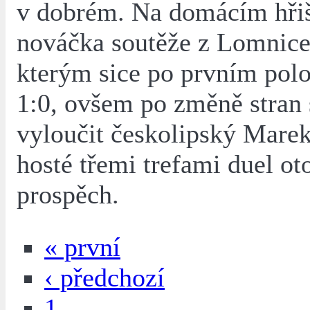
v dobrém. Na domácím hřišt
nováčka soutěže z Lomnice
kterým sice po prvním polo
1:0, ovšem po změně stran 
vyloučit českolipský Marek
hosté třemi trefami duel oto
prospěch.
« první
‹ předchozí
1