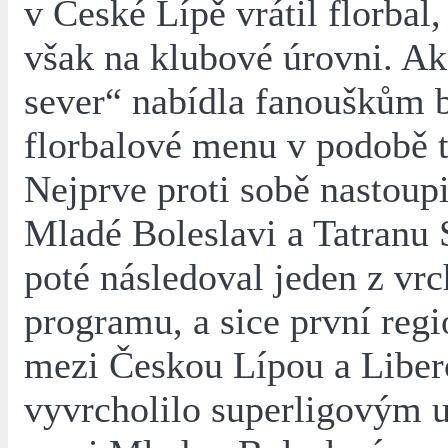
v České Lípě vrátil florbal,
však na klubové úrovni. A
sever“ nabídla fanouškům 
florbalové menu v podobě t
Nejprve proti sobě nastoupi
Mladé Boleslavi a Tatranu 
poté následoval jeden z vr
programu, a sice první regi
mezi Českou Lípou a Liber
vyvrcholilo superligovým 