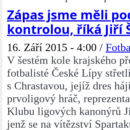
Zápas jsme měli po
kontrolou, říká Jiří
16. Září 2015 - 4:00 /
Fotba
V šestém kole krajského př
fotbalisté České Lípy střetl
s Chrastavou, jejíž dres háj
prvoligový hráč, reprezenta
Klubu ligových kanonýrů Jiř
jenž se na vítězství Spartak