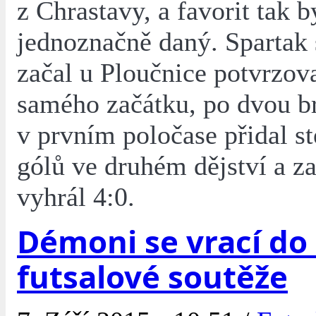
z Chrastavy, a favorit tak b
jednoznačně daný. Spartak
začal u Ploučnice potvrzov
samého začátku, po dvou b
v prvním poločase přidal st
gólů ve druhém dějství a z
vyhrál 4:0.
Démoni se vrací do 
futsalové soutěže