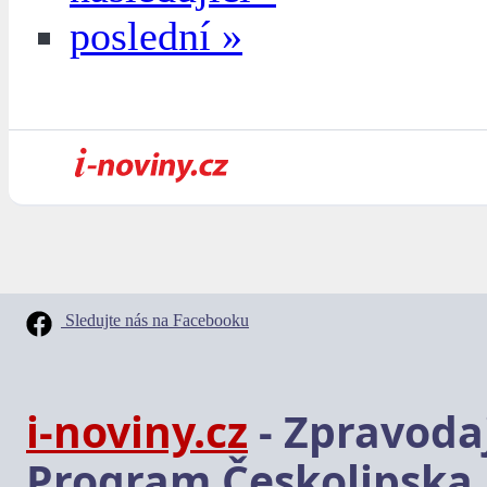
poslední »
Sledujte nás na Facebooku
i-noviny.cz
- Zpravodaj
Program Českolipska,