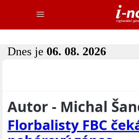
Dnes je
06. 08. 2026
Autor - Michal Ša
Florbalisty FBC čeká