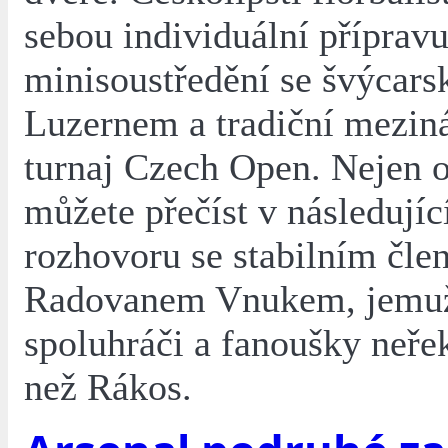
sebou individuální přípravu
minisoustředění se švýcar
Luzernem a tradiční mezin
turnaj Czech Open. Nejen o
můžete přečíst v následují
rozhovoru se stabilním čl
Radovanem Vnukem, jemuž
spoluhráči a fanoušky neře
než Rákos.