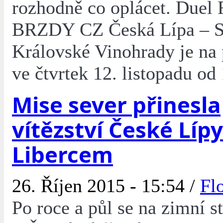
rozhodně co oplácet. Duel
BRZDY CZ Česká Lípa – S
Královské Vinohrady je na
ve čtvrtek 12. listopadu od
Mise sever přinesla
vítězství České Líp
Libercem
26. Říjen 2015 - 15:54 /
Fl
Po roce a půl se na zimní s