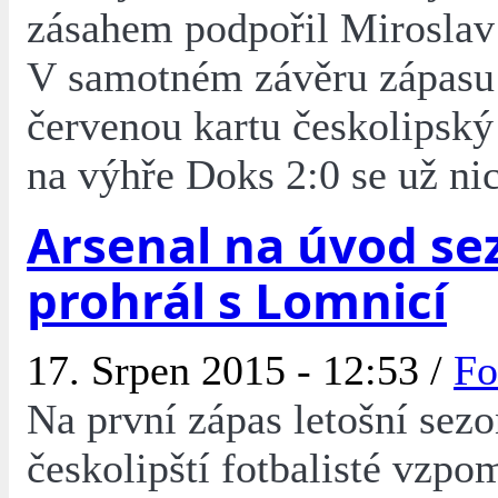
zásahem podpořil Miroslav
V samotném závěru zápasu 
červenou kartu českolipský 
na výhře Doks 2:0 se už ni
Arsenal na úvod se
prohrál s Lomnicí
17. Srpen 2015 - 12:53 /
Fo
Na první zápas letošní sez
českolipští fotbalisté vzpo